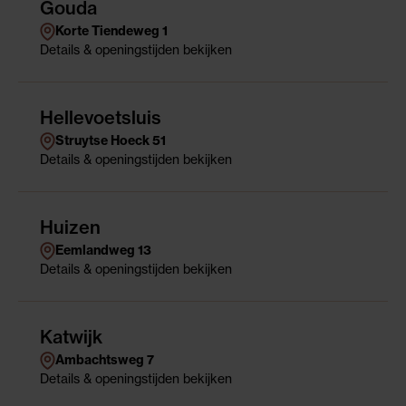
Gouda
Korte Tiendeweg 1
Details
& openingstijden
bekijken
Hellevoetsluis
Struytse Hoeck 51
Details
& openingstijden
bekijken
Huizen
Eemlandweg 13
Details
& openingstijden
bekijken
Katwijk
Ambachtsweg 7
Details
& openingstijden
bekijken