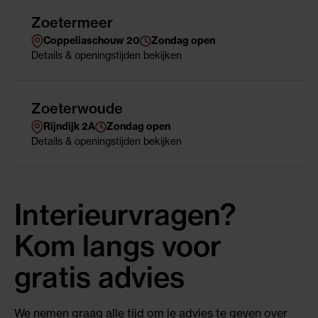
Zoetermeer
Coppeliaschouw 20
Zondag open
Details
& openingstijden
bekijken
Zoeterwoude
Rijndijk 2A
Zondag open
Details
& openingstijden
bekijken
Interieurvragen?
Kom langs voor
gratis advies
We nemen graag alle tijd om je advies te geven over