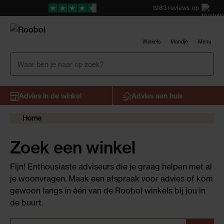
1983
reviews
op
Winkels
Mandje
Menu
Advies in de winkel
Advies aan huis
Home
Zoek een winkel
Fijn! Enthousiaste adviseurs die je graag helpen met al
je woonvragen. Maak een afspraak voor advies of kom
gewoon langs in één van de Roobol winkels bij jou in
de buurt.