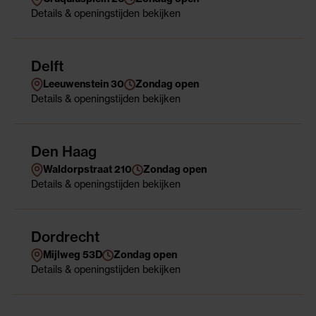
Details
& openingstijden
bekijken
Delft
Leeuwenstein 30
Zondag open
Details
& openingstijden
bekijken
Den Haag
Waldorpstraat 210
Zondag open
Details
& openingstijden
bekijken
Dordrecht
Mijlweg 53D
Zondag open
Details
& openingstijden
bekijken