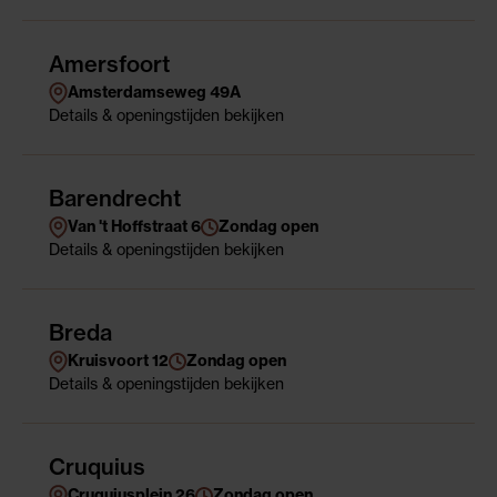
Amersfoort
Amsterdamseweg 49A
Details
& openingstijden
bekijken
Barendrecht
Van 't Hoffstraat 6
Zondag open
Details
& openingstijden
bekijken
Breda
Kruisvoort 12
Zondag open
Details
& openingstijden
bekijken
Cruquius
Cruquiusplein 26
Zondag open