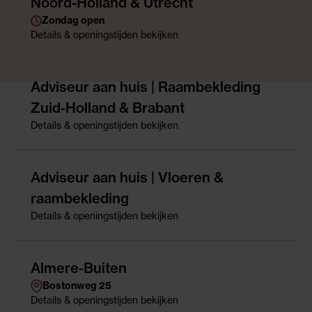
Noord-Holland & Utrecht
Zondag open
Details
& openingstijden
bekijken
Adviseur aan huis | Raambekleding
Zuid-Holland & Brabant
Details
& openingstijden
bekijken
Adviseur aan huis | Vloeren &
raambekleding
Details
& openingstijden
bekijken
Almere-Buiten
Bostonweg 25
Details
& openingstijden
bekijken