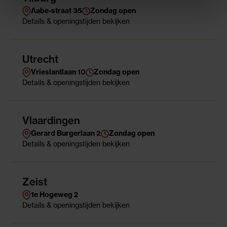
Aabe-straat 35
Zondag open
Details
& openingstijden
bekijken
Utrecht
Vrieslantlaan 10
Zondag open
Details
& openingstijden
bekijken
Vlaardingen
Gerard Burgerlaan 2
Zondag open
Details
& openingstijden
bekijken
Zeist
1e Hogeweg 2
Details
& openingstijden
bekijken