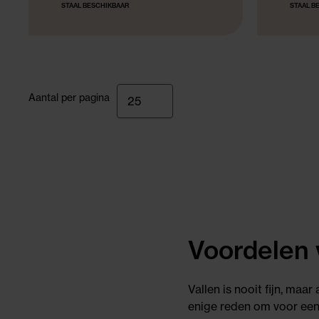
STAAL BESCHIKBAAR
STAAL B
Aantal per pagina
Voordelen v
Vallen is nooit fijn, maar
enige reden om voor een z