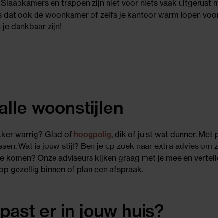
Slaapkamers en trappen zijn niet voor niets vaak uitgerust me
s dat ook de woonkamer of zelfs je kantoor warm lopen voor 
n je dankbaar zijn!
 alle woonstijlen
kker warrig? Glad of
hoogpolig
, dik of juist wat dunner. Met
 passen. Wat is jouw stijl? Ben je op zoek naar extra advies om 
te komen? Onze adviseurs kijken graag met je mee en vertelle
oop gezellig binnen of plan een afspraak.
 past er in jouw huis?