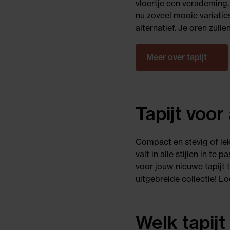
vloertje een verademing. 
nu zoveel mooie variatie
alternatief. Je oren zulle
Meer over tapijt
Tapijt voor
Compact en stevig of le
valt in alle stijlen in te
voor jouw nieuwe tapijt 
uitgebreide collectie! L
Welk tapijt