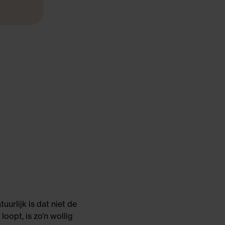
tuurlijk is dat niet de
oopt, is zo’n wollig