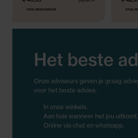
prijs per m²
STAAL BESCHIKBAAR
STAAL B
Het beste ad
Onze adviseurs geven je graag advies
voor het beste advies:
In onze winkels.
Aan huis wanneer het jou uitkomt.
Online via chat en whatsapp.