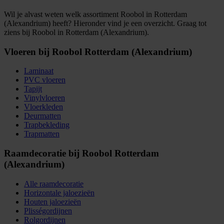
Wil je alvast weten welk assortiment Roobol in Rotterdam
(Alexandrium) heeft? Hieronder vind je een overzicht. Graag tot
ziens bij Roobol in Rotterdam (Alexandrium).
Vloeren bij Roobol Rotterdam (Alexandrium)
Laminaat
PVC vloeren
Tapijt
Vinylvloeren
Vloerkleden
Deurmatten
Trapbekleding
Trapmatten
Raamdecoratie bij Roobol Rotterdam
(Alexandrium)
Alle raamdecoratie
Horizontale jaloezieën
Houten jaloezieën
Plisségordijnen
Rolgordijnen