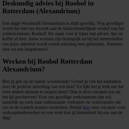
Deskundig advies bij Roobol in
Rotterdam (Alexandrium)
Een dagje Woonmall Alexandrium is altijd gezellig. Nog gezelliger
wordt het met een bezoek aan de klantvriendelijkste winkel van het
winkelcentrum: Roobol! We staan voor je klaar met advies, tips en
koffie of thee. Jouw wensen zijn belangrijk en bij het samenstellen
van jouw interieur wordt overal rekening mee gehouden. Wanneer
zien we jou langskomen?
Werken bij Roobol Rotterdam
Alexandrium?
Ben jij gek op de laatste woontrends? Geniet je van het nadenken
over de perfecte inrichting van een huis? En lijkt het je leuk om dat
voor andere mensen te mogen doen? Dan is deze vacature jou op
het lijf geschreven! Voor ons gezellige verkoopteam zijn wij
namelijk op zoek naar enthousiaste verkopers en verkoopsters die
ons in de winkels komen versterken. Bekijk
hier
onze vacature voor
verkoopmedewerker en wie weet kun jij binnenkort bij ons aan de
slag!