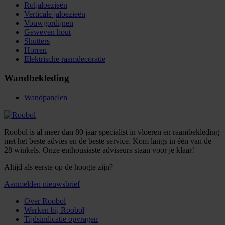
Roljaloezieën
Verticale jaloezieën
Vouwgordijnen
Geweven hout
Shutters
Horren
Elektrische raamdecoratie
Wandbekleding
Wandpanelen
Roobol is al meer dan 80 jaar specialist in vloeren en raambekleding
met het beste advies en de beste service. Kom langs in één van de
28 winkels. Onze enthousiaste adviseurs staan voor je klaar!
Altijd als eerste op de hoogte zijn?
Aanmelden nieuwsbrief
Over Roobol
Werken bij Roobol
Tijdsindicatie opvragen