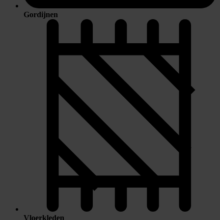
Gordijnen
Vloerkleden