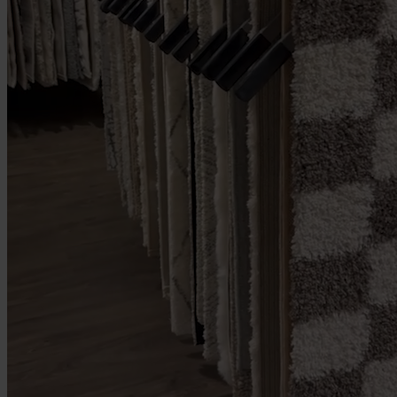
010 220 3043
Route naar deze
winkel
Contact