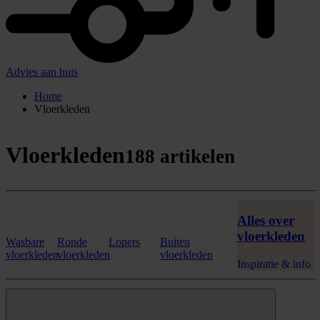
Advies aan huis
Home
Vloerkleden
Vloerkleden
188 artikelen
Alles over
vloerkleden
Wasbare
Ronde
Lopers
Buiten
vloerkleden
vloerkleden
vloerkleden
Inspiratie & info