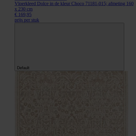
Vloerkleed Dolce in de kleur Choco 71181-015; afmeting 160
x 230 cm
€ 169,95
prijs per stuk
Default