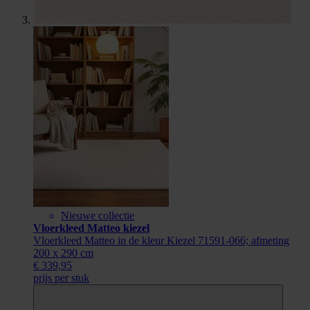
Nieuwe collectie
Vloerkleed Matteo kiezel
Vloerkleed Matteo in de kleur Kiezel 71591-066; afmeting
200 x 290 cm
€ 339,95
prijs per stuk