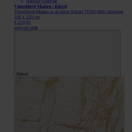
Nieuwe collectie
Vloerkleed Matteo | Kiezel
Vloerkleed Matteo in de kleur Kiezel 71591-066; afmeting
160 x 230 cm
€ 219,95
prijs per stuk
Default