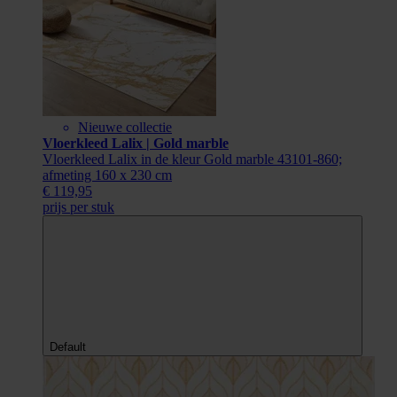
Nieuwe collectie
Vloerkleed Lalix | Gold marble
Vloerkleed Lalix in de kleur Gold marble 43101-860;
afmeting 160 x 230 cm
€ 119,95
prijs per stuk
Default