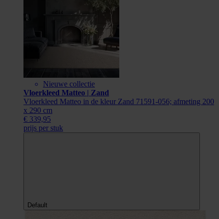
Nieuwe collectie
Vloerkleed Matteo | Zand
Vloerkleed Matteo in de kleur Zand 71591-056; afmeting 200
x 290 cm
€ 339,95
prijs per stuk
Default