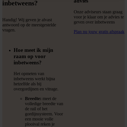
advies
inbetweens?
Onze adviseurs staan graag
voor je klaar om je advies te
Handig! Wij geven je alvast
geven over inbetweens
antwoord op de meestgestelde
vragen.
Plan nu jouw gratis afspraak
Hoe meet ik mijn
raam op voor
inbetweens?
Het opmeten van
inbetweens werkt bijna
hetzelfde als bij
overgordijnen en vitrage.
Breedte:
meet de
volledige breedte van
de rail of het
gordijnsysteem. Voor
een mooie volle
plooival reken je