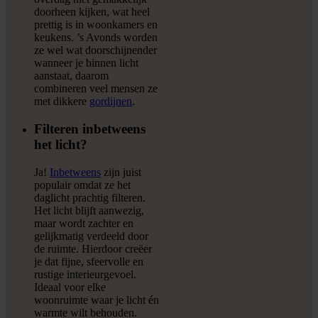
doorheen kijken, wat heel
prettig is in woonkamers en
keukens. ’s Avonds worden
ze wel wat doorschijnender
wanneer je binnen licht
aanstaat, daarom
combineren veel mensen ze
met dikkere
gordijnen
.
Filteren inbetweens
het licht?
Ja!
Inbetweens
zijn juist
populair omdat ze het
daglicht prachtig filteren.
Het licht blijft aanwezig,
maar wordt zachter en
gelijkmatig verdeeld door
de ruimte. Hierdoor creëer
je dat fijne, sfeervolle en
rustige interieurgevoel.
Ideaal voor elke
woonruimte waar je licht én
warmte wilt behouden.