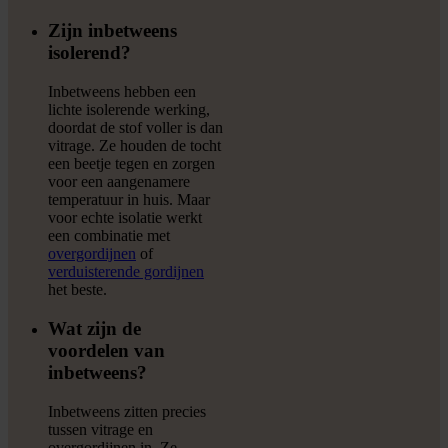
Zijn inbetweens
isolerend?
Inbetweens hebben een
lichte isolerende werking,
doordat de stof voller is dan
vitrage. Ze houden de tocht
een beetje tegen en zorgen
voor een aangenamere
temperatuur in huis. Maar
voor echte isolatie werkt
een combinatie met
overgordijnen
of
verduisterende gordijnen
het beste.
Wat zijn de
voordelen van
inbetweens?
Inbetweens zitten precies
tussen vitrage en
overgordijnen in. Ze