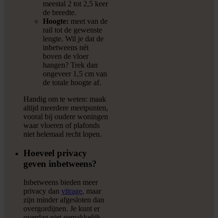
meestal 2 tot 2,5 keer
de breedte.
Hoogte:
meet van de
rail tot de gewenste
lengte. Wil je dat de
inbetweens nét
boven de vloer
hangen? Trek dan
ongeveer 1,5 cm van
de totale hoogte af.
Handig om te weten: maak
altijd meerdere meetpunten,
vooral bij oudere woningen
waar vloeren of plafonds
niet helemaal recht lopen.
Hoeveel privacy
geven inbetweens?
Inbetweens bieden meer
privacy dan
vitrage
, maar
zijn minder afgesloten dan
overgordijnen. Je kunt er
overdag niet gemakkelijk