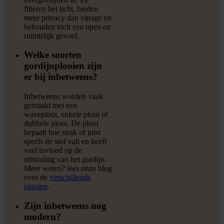
filteren het licht, bieden
meer privacy dan vitrage en
behouden toch een open en
ruimtelijk gevoel.
Welke soorten
gordijnplooien zijn
er bij inbetweens?
Inbetweens worden vaak
gemaakt met een
waveplooi, enkele plooi of
dubbele plooi. De plooi
bepaalt hoe strak of juist
speels de stof valt en heeft
veel invloed op de
uitstraling van het gordijn.
Meer weten? lees onze blog
over de
verschillende
plooien
.
Zijn inbetweens nog
modern?