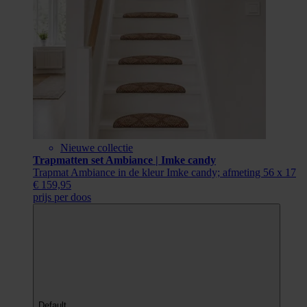
Nieuwe collectie
Trapmatten set Ambiance | Imke candy
Trapmat Ambiance in de kleur Imke candy; afmeting 56 x 17
€ 159,95
prijs per doos
Default