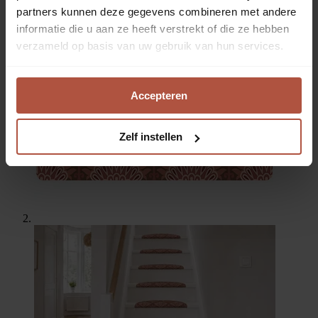
partners kunnen deze gegevens combineren met andere
informatie die u aan ze heeft verstrekt of die ze hebben
Default
verzameld op basis van uw gebruik van hun services.
Accepteren
Zelf instellen