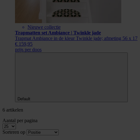
Nieuwe collectie
Trapmatten set Ambiance | Twinkle jade
Trapmat Ambiance in de kleur Twinkle jade; afmeting 56 x 17
€ 159,95
prijs per doos
Default
6 artikelen
Aantal per pagina
Sorteren op