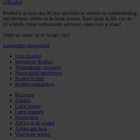
Roobol is al meer dan 80 jaar specialist in vloeren en raambekleding
met het beste advies en de beste service. Kom langs in één van de
28 winkels. Onze enthousiaste adviseurs staan voor je klaar!
Altijd als eerste op de hoogte zijn?
Aanmelden nieuwsbrief
Over Roobol
Werken bij Roobol
Tijdsindicatie opvragen
Nieuwsbrief inschrijven
Roobol in huis
Roobol verhuisdoos
Bezorgen
Afhalen
Laten leggen
Laten plaatsen
Maatnemen
Advies in de winkel
Advies aan huis
Vind jouw winkel