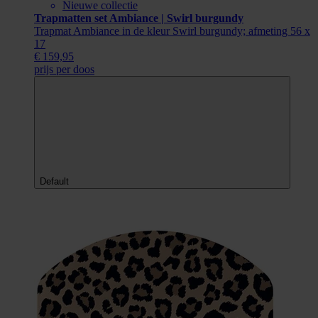
Nieuwe collectie
Trapmatten set Ambiance | Swirl burgundy
Trapmat Ambiance in de kleur Swirl burgundy; afmeting 56 x
17
€ 159,95
prijs per doos
Default