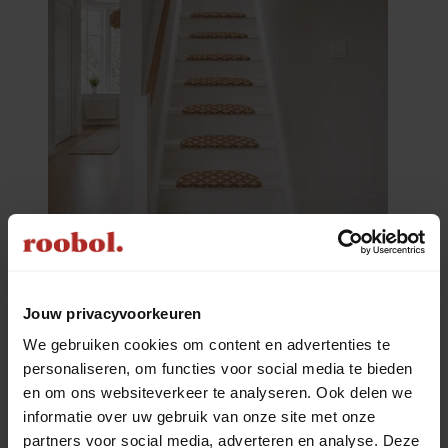
Nieuwe collectie
Trapmatten set Ambiance | Pearl beige
Trapmat Ambiance in de kleur Pearl beige; afmeting 56 x 17
Jouw privacyvoorkeuren
€ 159,95
prijs per doos
We gebruiken cookies om content en advertenties te
personaliseren, om functies voor social media te bieden
en om ons websiteverkeer te analyseren. Ook delen we
informatie over uw gebruik van onze site met onze
partners voor social media, adverteren en analyse. Deze