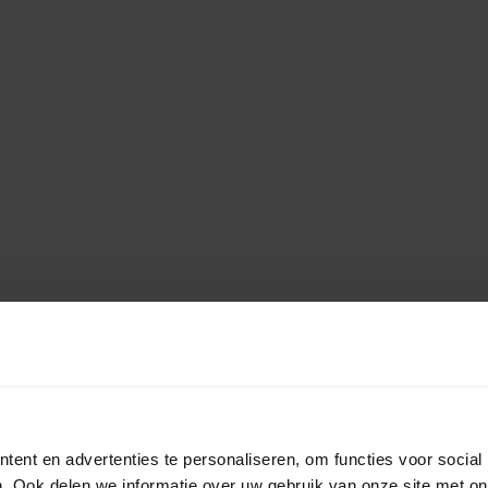
ent en advertenties te personaliseren, om functies voor social
. Ook delen we informatie over uw gebruik van onze site met on