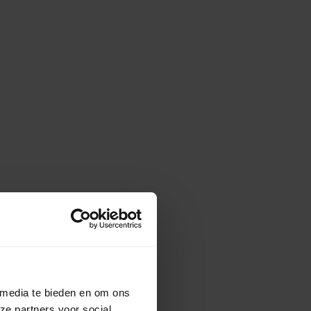
 media te bieden en om ons
ze partners voor social