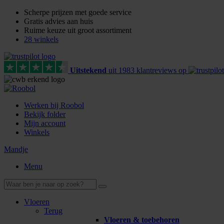
Scherpe prijzen met goede service
Gratis advies aan huis
Ruime keuze uit groot assortiment
28 winkels
Uitstekend
uit
1983
klant
reviews
op
Werken bij Roobol
Bekijk folder
Mijn account
Winkels
Mandje
Menu
Vloeren
Terug
Vloeren & toebehoren