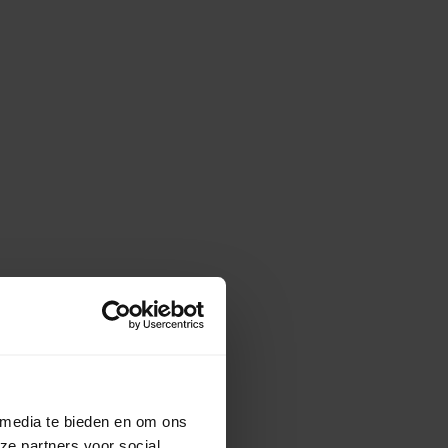
 media te bieden en om ons
ze partners voor social