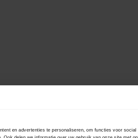
ent en advertenties te personaliseren, om functies voor social
. Ook delen we informatie over uw gebruik van onze site met on