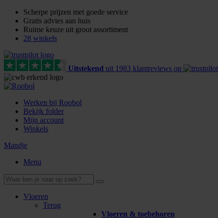
Scherpe prijzen met goede service
Gratis advies aan huis
Ruime keuze uit groot assortiment
28 winkels
Uitstekend
uit
1983
klant
reviews
op
Werken bij Roobol
Bekijk folder
Mijn account
Winkels
Mandje
Menu
Vloeren
Terug
Vloeren & toebehoren