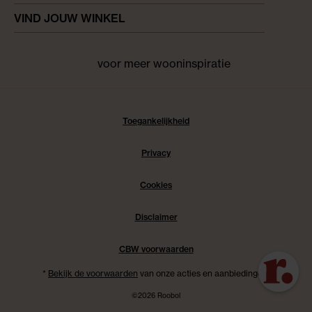
VIND JOUW WINKEL
voor meer wooninspiratie
Facebook
pinterest
instagram
Toegankelijkheid
Privacy
Cookies
Disclaimer
CBW voorwaarden
*
Bekijk de voorwaarden
van onze acties en aanbiedingen.
©2026 Roobol