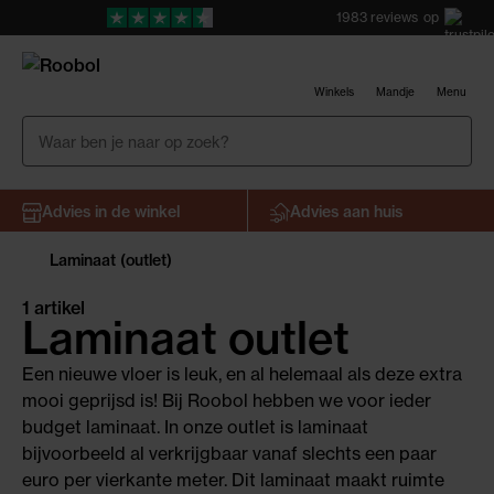
1983
reviews
op
Winkels
Mandje
Menu
Advies in de winkel
Advies aan huis
Laminaat (outlet)
1 artikel
Laminaat outlet
Een nieuwe vloer is leuk, en al helemaal als deze extra
mooi geprijsd is! Bij Roobol hebben we voor ieder
budget laminaat. In onze outlet is laminaat
bijvoorbeeld al verkrijgbaar vanaf slechts een paar
euro per vierkante meter. Dit laminaat maakt ruimte