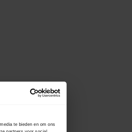
 media te bieden en om ons
ze partners voor social