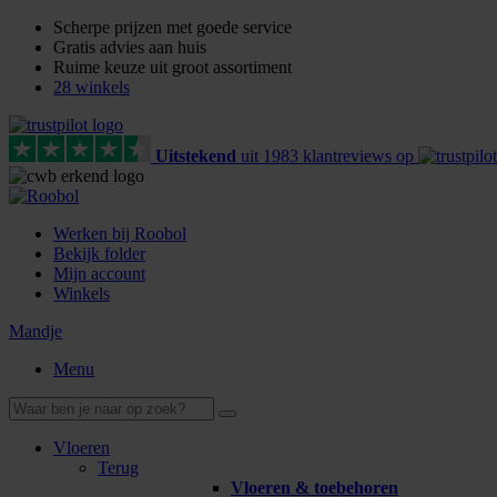
Scherpe prijzen met goede service
Gratis advies aan huis
Ruime keuze uit groot assortiment
28 winkels
Uitstekend
uit
1983
klant
reviews
op
Werken bij Roobol
Bekijk folder
Mijn account
Winkels
Mandje
Menu
Vloeren
Terug
Vloeren & toebehoren