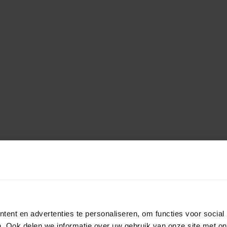
ent en advertenties te personaliseren, om functies voor social
. Ook delen we informatie over uw gebruik van onze site met on