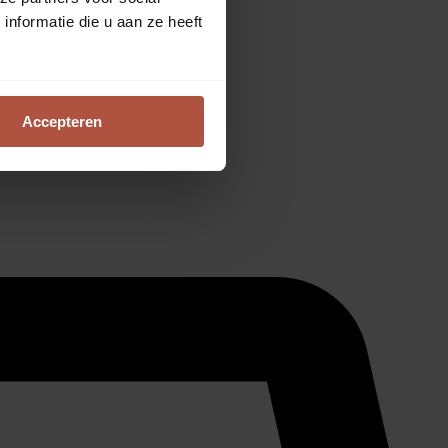
nformatie die u aan ze heeft
Accepteren