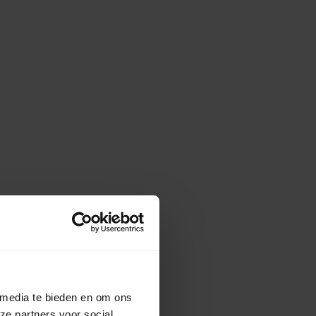
 media te bieden en om ons
ze partners voor social