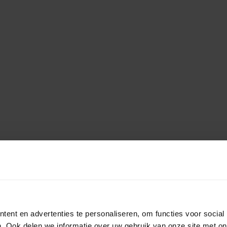
ent en advertenties te personaliseren, om functies voor social
. Ook delen we informatie over uw gebruik van onze site met on