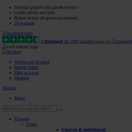
Scherpe prijzen met goede service
Gratis advies aan huis
Ruime keuze uit groot assortiment
28 winkels
Uitstekend
uit
1983
klant
reviews
op
Werken bij Roobol
Bekijk folder
Mijn account
Winkels
Mandje
Menu
Vloeren
Terug
Vloeren & toebehoren