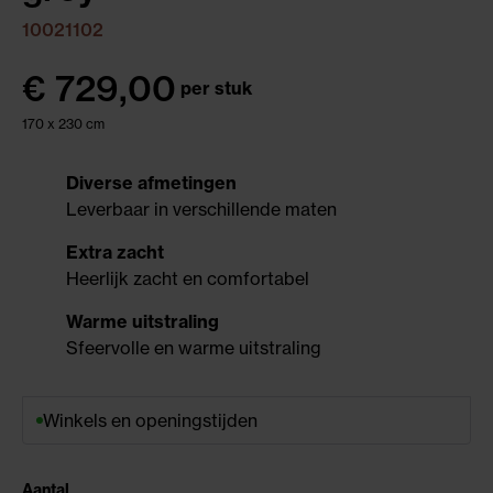
10021102
€
729,00
per stuk
170 x 230 cm
Diverse afmetingen
Leverbaar in verschillende maten
Extra zacht
Heerlijk zacht en comfortabel
Warme uitstraling
Sfeervolle en warme uitstraling
Winkels en openingstijden
Aantal