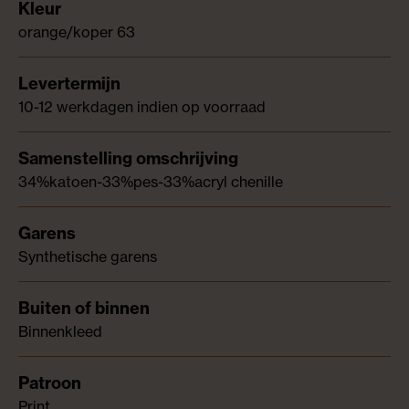
orange/koper 63
10-12 werkdagen indien op voorraad
34%katoen-33%pes-33%acryl chenille
Synthetische garens
Binnenkleed
Print