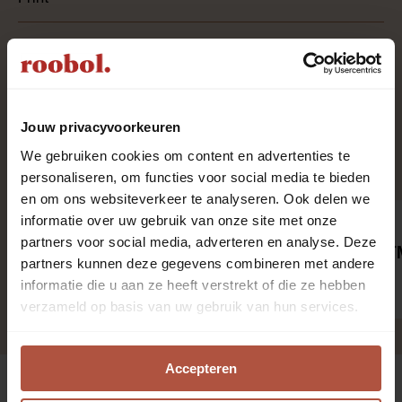
Laagpolig
Jouw privacyvoorkeuren
Aanbevolen producten
We gebruiken cookies om content en advertenties te
personaliseren, om functies voor social media te bieden
en om ons websiteverkeer te analyseren. Ook delen we
informatie over uw gebruik van onze site met onze
Antislip Finistop 180 x
partners voor social media, adverteren en analyse. Deze
290 cm
Tapijtreiniger 
partners kunnen deze gegevens combineren met andere
€ 38,95
€ 9,95
informatie die u aan ze heeft verstrekt of die ze hebben
per stuk
per stuk
verzameld op basis van uw gebruik van hun services.
Accepteren