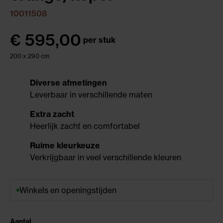
10011508
€
595,00
per stuk
200 x 290 cm
Diverse afmetingen
Leverbaar in verschillende maten
Extra zacht
Heerlijk zacht en comfortabel
Ruime kleurkeuze
Verkrijgbaar in veel verschillende kleuren
Winkels en openingstijden
Aantal