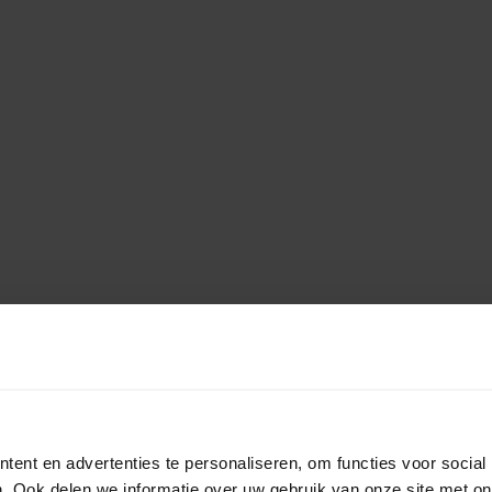
ent en advertenties te personaliseren, om functies voor social
. Ook delen we informatie over uw gebruik van onze site met on