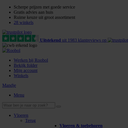
Scherpe prijzen met goede service
Gratis advies aan huis
Ruime keuze uit groot assortiment
28 winkels
Uitstekend
uit
1983
klant
reviews
op
Werken bij Roobol
Bekijk folder
Mijn account
Winkels
Mandje
Menu
Vloeren
Terug
Vloeren & toebehoren