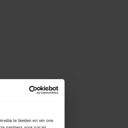
 media te bieden en om ons
ze partners voor social