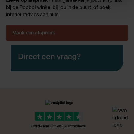
Liever op afspraak? Plan gemakkelijk jouw afspraak
bij de Roobol winkel bij jou in de buurt, of boek
interieuradvies aan huis.
Maak een afspraak
Direct een vraag?
Uitstekend
uit
1983
klant
reviews