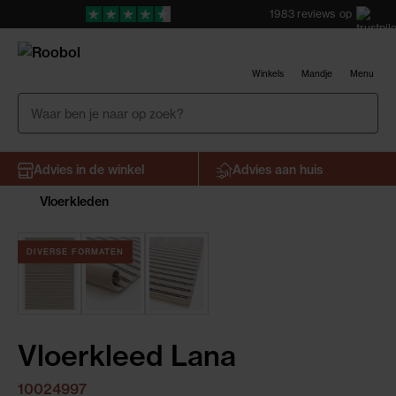
1983
reviews
op
Winkels
Mandje
Menu
Advies in de winkel
Advies aan huis
Vloerkleden
DIVERSE FORMATEN
Vloerkleed Lana
10024997