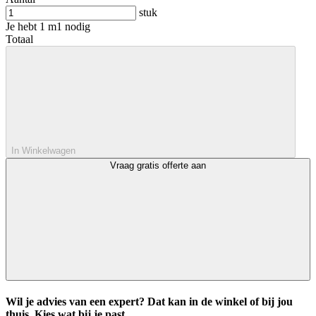
stuk
Je hebt
1
m1 nodig
Totaal
In Winkelwagen
Vraag gratis offerte aan
Wil je advies van een expert? Dat kan in de winkel of bij jou
thuis. Kies wat bij je past.