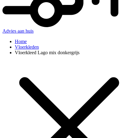
Advies aan huis
Home
Vloerkleden
Vloerkleed Lago mix donkergrijs