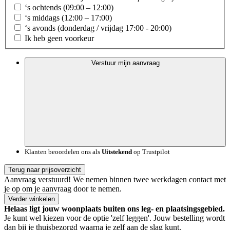
‘s ochtends (09:00 – 12:00)
‘s middags (12:00 – 17:00)
‘s avonds (donderdag / vrijdag 17:00 - 20:00)
Ik heb geen voorkeur
Verstuur mijn aanvraag
Klanten beoordelen ons als
Uitstekend
op Trustpilot
Terug naar prijsoverzicht
Aanvraag verstuurd!
We nemen binnen twee werkdagen contact met
je op om je aanvraag door te nemen.
Verder winkelen
Helaas ligt jouw woonplaats buiten ons leg- en plaatsingsgebied.
Je kunt wel kiezen voor de optie 'zelf leggen'. Jouw bestelling wordt
dan bij je thuisbezorgd waarna je zelf aan de slag kunt.