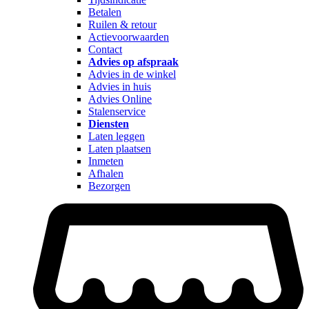
Betalen
Ruilen & retour
Actievoorwaarden
Contact
Advies op afspraak
Advies in de winkel
Advies in huis
Advies Online
Stalenservice
Diensten
Laten leggen
Laten plaatsen
Inmeten
Afhalen
Bezorgen