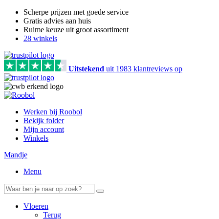
Scherpe prijzen met goede service
Gratis advies aan huis
Ruime keuze uit groot assortiment
28 winkels
Uitstekend
uit
1983
klant
reviews
op
Werken bij Roobol
Bekijk folder
Mijn account
Winkels
Mandje
Menu
Vloeren
Terug