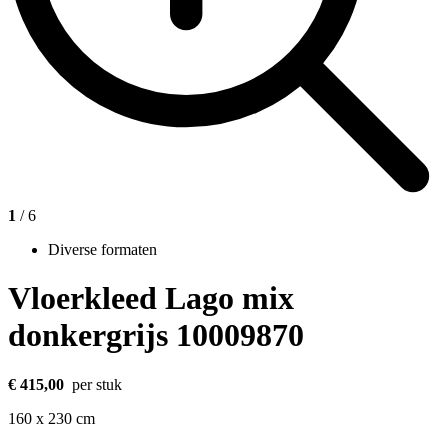
1
/ 6
Diverse formaten
Vloerkleed Lago mix
donkergrijs
10009870
€
415,00
per stuk
160 x 230 cm