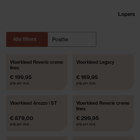
Lopers
Alle filters
Vloerkleed Reverie creme
Vloerkleed Legacy
NIEUWE COLLECTIE
lines
€ 199,95
€ 169,95
prijs per stuk
prijs per stuk
Vloerkleed Arezzo | ST
Vloerkleed Reverie creme
NIEUWE COLLECTIE
lines
€ 879,00
€ 299,95
prijs per stuk
prijs per stuk