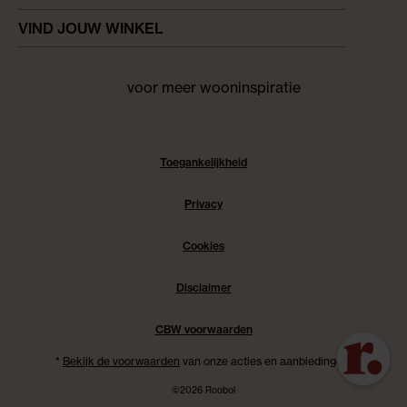
VIND JOUW WINKEL
voor meer wooninspiratie
Facebook
pinterest
instagram
Toegankelijkheid
Privacy
Cookies
Disclaimer
CBW voorwaarden
*
Bekijk de voorwaarden
van onze acties en aanbiedingen.
©2026 Roobol