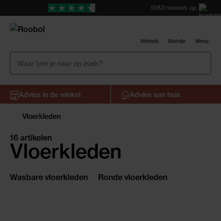
1983
reviews
op
Winkels
Mandje
Menu
Advies in de winkel
Advies aan huis
Vloerkleden
16 artikelen
Vloerkleden
Wasbare vloerkleden
Ronde vloerkleden