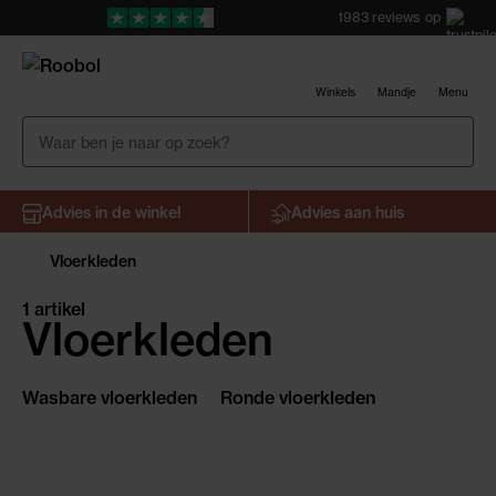
1983
reviews
op
Winkels
Mandje
Menu
Advies in de winkel
Advies aan huis
Vloerkleden
1 artikel
Vloerkleden
Wasbare vloerkleden
Ronde vloerkleden