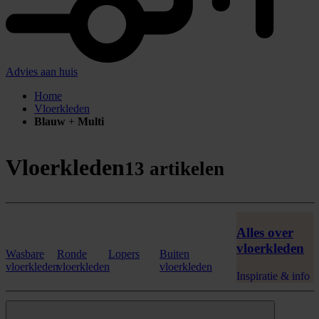
Advies aan huis
Home
Vloerkleden
Blauw
+
Multi
Vloerkleden
13 artikelen
Alles over
vloerkleden
Wasbare
Ronde
Lopers
Buiten
vloerkleden
vloerkleden
vloerkleden
Inspiratie & info