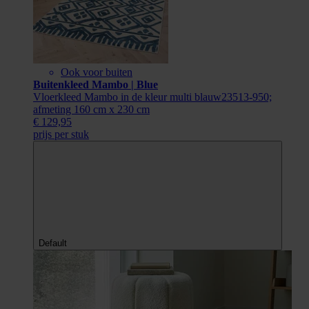
Ook voor buiten
Buitenkleed Mambo | Blue
Vloerkleed Mambo in de kleur multi blauw23513-950;
afmeting 160 cm x 230 cm
€ 129,95
prijs per stuk
Default