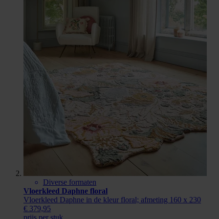
Diverse formaten
Vloerkleed Daphne floral
Vloerkleed Daphne in de kleur floral; afmeting 160 x 230
€ 379,95
prijs per stuk