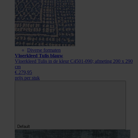
Diverse formaten
Vloerkleed Tulis blauw
Vloerkleed Tulis in de kleur C4501-090; afmeting 200 x 290
cm
€ 279,95
prijs per stuk
Default