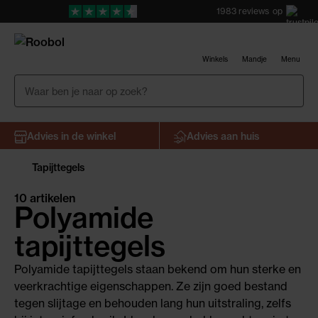
1983
reviews
op
Winkels
Mandje
Menu
Advies in de winkel
Advies aan huis
Tapijttegels
10 artikelen
Polyamide
tapijttegels
Polyamide tapijttegels staan bekend om hun sterke en
veerkrachtige eigenschappen. Ze zijn goed bestand
tegen slijtage en behouden lang hun uitstraling, zelfs