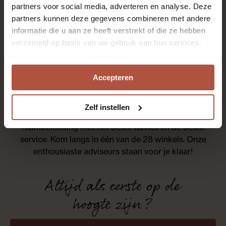
partners voor social media, adverteren en analyse. Deze
partners kunnen deze gegevens combineren met andere
informatie die u aan ze heeft verstrekt of die ze hebben
verzameld op basis van uw gebruik van hun services.
Uitstekend
uit
1983
klant
reviews
Accepteren
Zelf instellen
Roobol is al meer dan 80 jaar specialist in vloeren en
raambekleding met het beste advies en de beste
service. Kom langs in één van de 28 winkels. Onze
enthousiaste adviseurs staan voor je klaar!
Altijd als eerste op de
hoogte zijn?