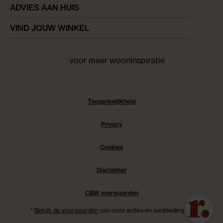
ADVIES AAN HUIS
VIND JOUW WINKEL
voor meer wooninspiratie
Facebook
pinterest
instagram
Toegankelijkheid
Privacy
Cookies
Disclaimer
CBW voorwaarden
*
Bekijk de voorwaarden
van onze acties en aanbiedingen.