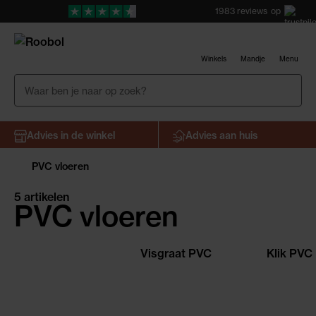
1983
reviews
op
Winkels
Mandje
Menu
Advies in de winkel
Advies aan huis
PVC vloeren
5 artikelen
PVC vloeren
Visgraat PVC
Klik PVC