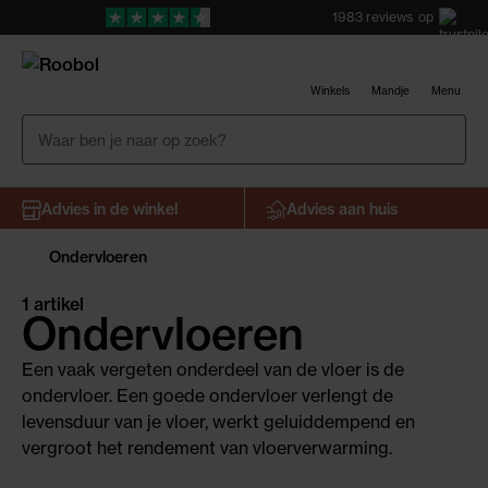
1983
reviews
op
Winkels
Mandje
Menu
Advies in de winkel
Advies aan huis
Ondervloeren
1 artikel
Ondervloeren
Een vaak vergeten onderdeel van de vloer is de
ondervloer. Een goede ondervloer verlengt de
levensduur van je vloer, werkt geluiddempend en
vergroot het rendement van vloerverwarming.