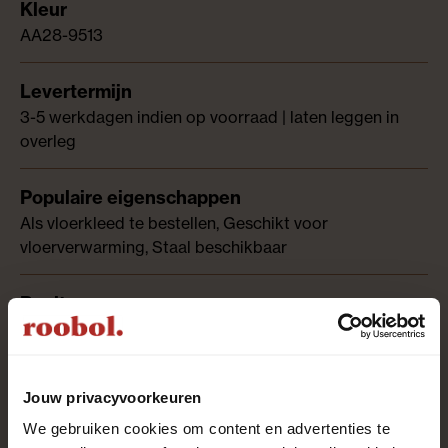
AA28-9513
3-5 werkdagen indien op voorraad | laten leggen in
overleg
Als vloerkleed te bestellen, Geschikt voor
vloerverwarming, Staal beschikbaar
Bouclé (lussenpool)
Jouw privacyvoorkeuren
Vilt
We gebruiken cookies om content en advertenties te