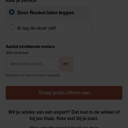
Kies je service
Door Roobol
laten leggen
Ik leg de vloer zelf
Aantal strekkende meters
400 cm breed
m¹
Bestellen in halve meters mogelijk
Vraag gratis offerte aan
Wil je advies van een expert? Dat kan in de winkel of
bij jou thuis. Kies wat bij je past.
Plan winkelbezoek
Advies bij jou thuis