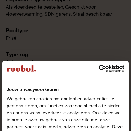
Als vloerkleed te bestellen, Geschikt voor
vloerverwarming, SDN garens, Staal beschikbaar
Frisé
Action backing
100% polyamide SDN
Jouw privacyvoorkeuren
We gebruiken cookies om content en advertenties te
personaliseren, om functies voor social media te bieden
Synthetische garens
en om ons websiteverkeer te analyseren. Ook delen we
informatie over uw gebruik van onze site met onze
partners voor social media, adverteren en analyse. Deze