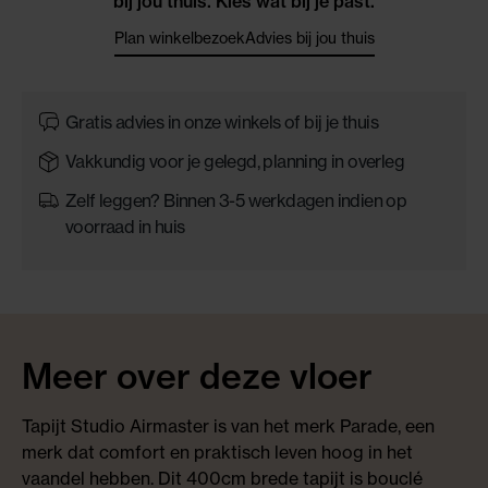
bij jou thuis. Kies wat bij je past.
Plan winkelbezoek
Advies bij jou thuis
Gratis advies in onze winkels of bij je thuis
Vakkundig voor je gelegd, planning in overleg
Zelf leggen? Binnen 3-5 werkdagen indien op
voorraad in huis
Meer over deze vloer
Tapijt Studio Airmaster is van het merk Parade, een
merk dat comfort en praktisch leven hoog in het
vaandel hebben. Dit 400cm brede tapijt is bouclé