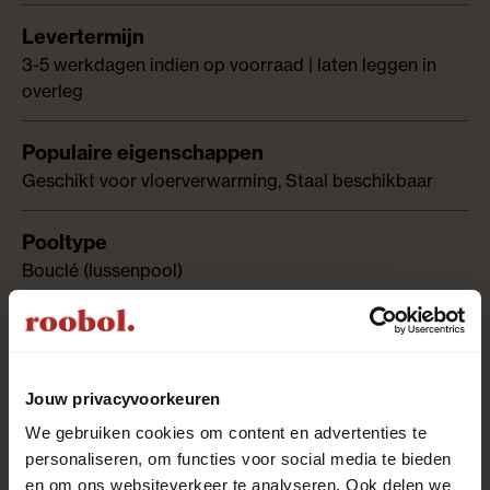
3-5 werkdagen indien op voorraad | laten leggen in
overleg
Geschikt voor vloerverwarming, Staal beschikbaar
Bouclé (lussenpool)
Stabilon
Jouw privacyvoorkeuren
We gebruiken cookies om content en advertenties te
100% polyamide
personaliseren, om functies voor social media te bieden
en om ons websiteverkeer te analyseren. Ook delen we