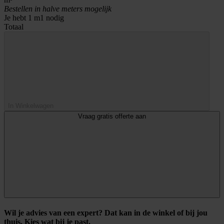
Bestellen in halve meters mogelijk
Je hebt
1
m1 nodig
Totaal
In Winkelwagen
Vraag gratis offerte aan
Wil je advies van een expert? Dat kan in de winkel of bij jou
thuis. Kies wat bij je past.