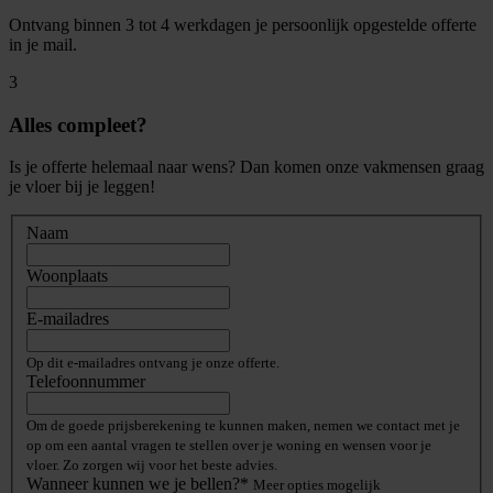
Ontvang binnen 3 tot 4 werkdagen je persoonlijk opgestelde offerte
in je mail.
3
Alles compleet?
Is je offerte helemaal naar wens? Dan komen onze vakmensen graag
je vloer bij je leggen!
Naam
Woonplaats
E-mailadres
Op dit e-mailadres ontvang je onze offerte.
Telefoonnummer
Om de goede prijsberekening te kunnen maken, nemen we contact met je
op om een aantal vragen te stellen over je woning en wensen voor je
vloer. Zo zorgen wij voor het beste advies.
Wanneer kunnen we je bellen?*
Meer opties mogelijk