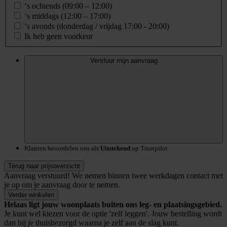
‘s ochtends (09:00 – 12:00)
‘s middags (12:00 – 17:00)
‘s avonds (donderdag / vrijdag 17:00 - 20:00)
Ik heb geen voorkeur
Verstuur mijn aanvraag
Klanten beoordelen ons als
Uitstekend
op Trustpilot
Terug naar prijsoverzicht
Aanvraag verstuurd!
We nemen binnen twee werkdagen contact met
je op om je aanvraag door te nemen.
Verder winkelen
Helaas ligt jouw woonplaats buiten ons leg- en plaatsingsgebied.
Je kunt wel kiezen voor de optie 'zelf leggen'. Jouw bestelling wordt
dan bij je thuisbezorgd waarna je zelf aan de slag kunt.