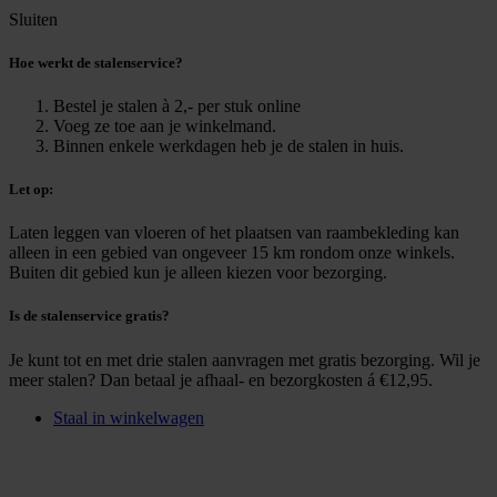
Sluiten
Hoe werkt de stalenservice?
Bestel je stalen à 2,- per stuk online
Voeg ze toe aan je winkelmand.
Binnen enkele werkdagen heb je de stalen in huis.
Let op:
Laten leggen van vloeren of het plaatsen van raambekleding kan
alleen in een gebied van ongeveer 15 km rondom onze winkels.
Buiten dit gebied kun je alleen kiezen voor bezorging.
Is de stalenservice gratis?
Je kunt tot en met drie stalen aanvragen met gratis bezorging. Wil je
meer stalen? Dan betaal je afhaal- en bezorgkosten á €12,95.
Staal in winkelwagen