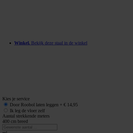
Winkel.
Bekijk deze staal in de winkel
Kies je service
Door Roobol
laten leggen
+
€ 14,95
Ik leg de vloer zelf
Aantal strekkende meters
400 cm breed
m¹