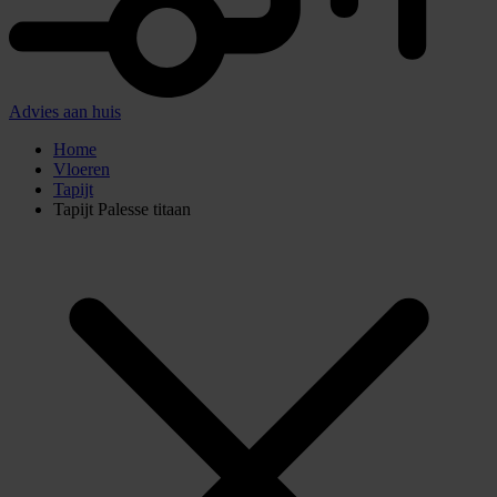
Advies aan huis
Home
Vloeren
Tapijt
Tapijt Palesse titaan