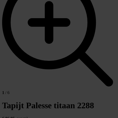
1
/ 6
Tapijt Palesse titaan
2288