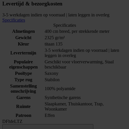
Levertijd & bezorgkosten
3-5 werkdagen indien op voorraad | laten leggen in overleg
Specificaties
Specificaties
Afmetingen
400 cm breed, per strekkende meter
Gewicht
2325 gr/m²
Kleur
titaan 135
3-5 werkdagen indien op voorraad | laten
Levertermijn
leggen in overleg
Populaire
Geschikt voor vloerverwarming, Staal
eigenschappen
beschikbaar
Pooltype
Saxony
Type rug
Stabilon
Samenstelling
100% polyamide
omschrijving
Garens
Synthetische garens
Slaapkamer, Thuiskantoor, Trap,
Ruimte
Woonkamer
Patroon
Effen
DFhfeLTZ