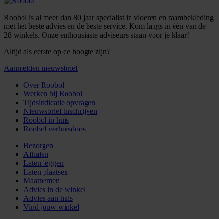
Roobol is al meer dan 80 jaar specialist in vloeren en raambekleding
met het beste advies en de beste service. Kom langs in één van de
28 winkels. Onze enthousiaste adviseurs staan voor je klaar!
Altijd als eerste op de hoogte zijn?
Aanmelden nieuwsbrief
Over Roobol
Werken bij Roobol
Tijdsindicatie opvragen
Nieuwsbrief inschrijven
Roobol in huis
Roobol verhuisdoos
Bezorgen
Afhalen
Laten leggen
Laten plaatsen
Maatnemen
Advies in de winkel
Advies aan huis
Vind jouw winkel