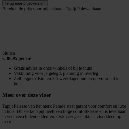
Terug naar prijsoverzicht
Bereken de prijs voor mijn situatie
Tapijt Palesse titaan
Sluiten
€
86,95 per m²
Gratis advies in onze winkels of bij je thuis
Vakkundig voor je gelegd, planning in overleg
Zelf leggen? Binnen 3-5 werkdagen indien op voorraad in
huis
Meer over deze vloer
Tapijt Palesse van het merk Parade staat garant voor comfort en luxe
in huis. Dit sterke tapijt heeft een hoge comfortklasse en is leverbaar
in veel verschillende kleuren. Ook zeer geschikt als vloerkleed op
maat.