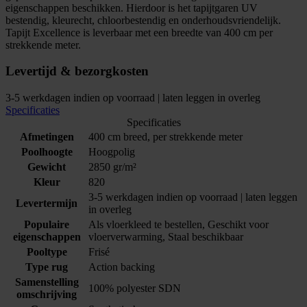
eigenschappen beschikken. Hierdoor is het tapijtgaren UV
bestendig, kleurecht, chloorbestendig en onderhoudsvriendelijk.
Tapijt Excellence is leverbaar met een breedte van 400 cm per
strekkende meter.
Levertijd & bezorgkosten
3-5 werkdagen indien op voorraad | laten leggen in overleg
Specificaties
Specificaties
Afmetingen
400 cm breed, per strekkende meter
Poolhoogte
Hoogpolig
Gewicht
2850 gr/m²
Kleur
820
3-5 werkdagen indien op voorraad | laten leggen
Levertermijn
in overleg
Populaire
Als vloerkleed te bestellen, Geschikt voor
eigenschappen
vloerverwarming, Staal beschikbaar
Pooltype
Frisé
Type rug
Action backing
Samenstelling
100% polyester SDN
omschrijving