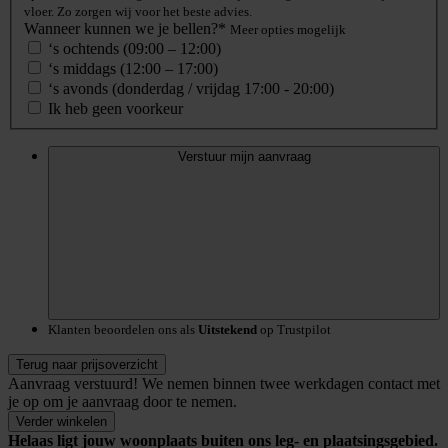
vloer. Zo zorgen wij voor het beste advies.
Wanneer kunnen we je bellen?*
Meer opties mogelijk
‘s ochtends (09:00 – 12:00)
‘s middags (12:00 – 17:00)
‘s avonds (donderdag / vrijdag 17:00 - 20:00)
Ik heb geen voorkeur
Verstuur mijn aanvraag
Klanten beoordelen ons als
Uitstekend
op Trustpilot
Terug naar prijsoverzicht
Aanvraag verstuurd!
We nemen binnen twee werkdagen contact met
je op om je aanvraag door te nemen.
Verder winkelen
Helaas ligt jouw woonplaats buiten ons leg- en plaatsingsgebied.