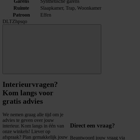
Garens
Synthetische garens
Ruimte
Slaapkamer, Trap, Woonkamer
Patroon
Effen
DLTZhpsqo
Interieurvragen?
Kom langs voor
gratis advies
We nemen graag alle tijd om je
advies te geven over jouw
Direct een vraag?
interieur. Kom langs in één van
onze winkels! Liever op
afspraak? Plan gemakkelijk jouw
Beantwoord jouw vraag via