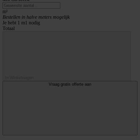
m¹
Bestellen in halve meters mogelijk
Je hebt
1
m1 nodig
Totaal
In Winkelwagen
Vraag gratis offerte aan