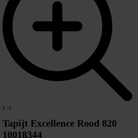
1
/ 6
Tapijt Excellence Rood 820
10018344