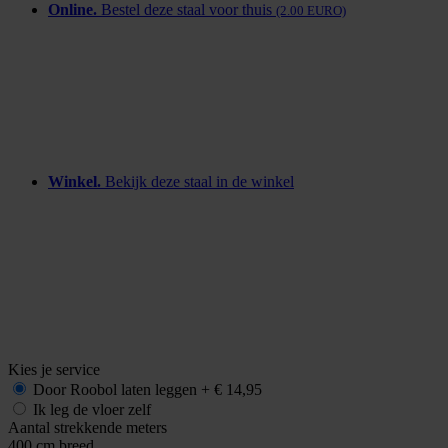
Online.
Bestel deze staal voor thuis
(2.00 EURO)
Winkel.
Bekijk deze staal in de winkel
Kies je service
Door Roobol
laten leggen
+
€ 14,95
Ik leg de vloer zelf
Aantal strekkende meters
400 cm breed