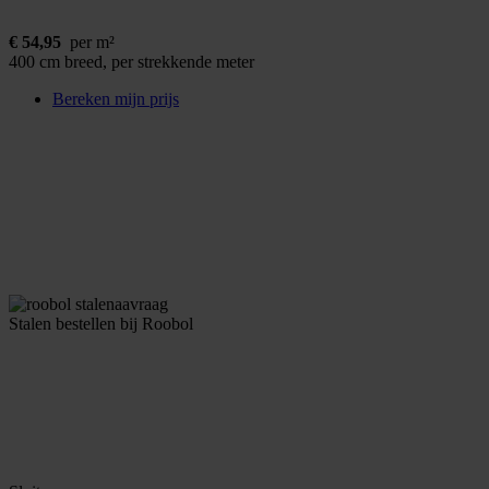
€
54,95
per m²
400 cm breed, per strekkende meter
Bereken mijn prijs
Stalen bestellen bij Roobol