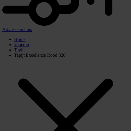
Advies aan huis
Home
Vloeren
Tapijt
Tapijt Excellence Rood 820