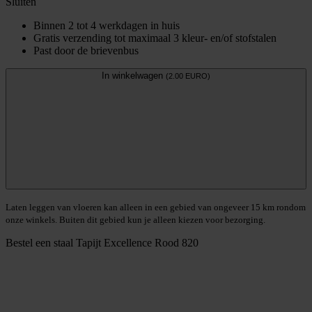
Sluiten
Binnen 2 tot 4 werkdagen in huis
Gratis verzending tot maximaal 3 kleur- en/of stofstalen
Past door de brievenbus
In winkelwagen
(2.00 EURO)
Laten leggen van vloeren kan alleen in een gebied van ongeveer 15 km rondom
onze winkels. Buiten dit gebied kun je alleen kiezen voor bezorging.
Bestel een staal
Tapijt Excellence Rood 820