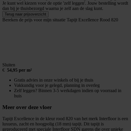
Je kunt wel kiezen voor de optie 'zelf leggen'. Jouw bestelling wordt
dan bij je thuisbezorgd waarna je zelf aan de slag kunt.
Terug naar prijsoverzicht
Bereken de prijs voor mijn situatie
Tapijt Excellence Rood 820
Sluiten
€
54,95 per m²
Gratis advies in onze winkels of bij je thuis
Vakkundig voor je gelegd, planning in overleg
Zelf leggen? Binnen 3-5 werkdagen indien op voorraad in
huis
Meer over deze vloer
Tapijt Excellence in de kleur rood 820 van het merk Interfloor is een
luxueus, zacht en hoogpolig (18 mm) tapijt. Dit tapijt is
geproduceerd met speciale Interfloor SDN garens die over unieke