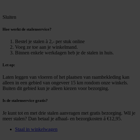
Sluiten
Hoe werkt de stalenservice?
Bestel je stalen à 2,- per stuk online
Voeg ze toe aan je winkelmand.
Binnen enkele werkdagen heb je de stalen in huis.
Let op:
Laten leggen van vloeren of het plaatsen van raambekleding kan
alleen in een gebied van ongeveer 15 km rondom onze winkels.
Buiten dit gebied kun je alleen kiezen voor bezorging.
Is de stalenservice gratis?
Je kunt tot en met drie stalen aanvragen met gratis bezorging. Wil je
meer stalen? Dan betaal je afhaal- en bezorgkosten á €12,95.
Staal in winkelwagen