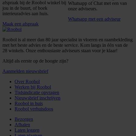
afspraak bij de Roobol winkel bij
Whatsapp of Chat met een van
jou in de buurt, of boek
onze adviseurs.
interieuradvies aan huis.
Whatsapp met een adviseur
Maak een afspraak
Roobol is al meer dan 80 jaar specialist in vloeren en raambekleding
met het beste advies en de beste service. Kom langs in één van de
28 winkels. Onze enthousiaste adviseurs staan voor je klaar!
Altijd als eerste op de hoogte zijn?
Aanmelden nieuwsbrief
Over Roobol
Werken bij Roobol
Tijdsindicatie opvragen
Nieuwsbrief inschrijven
Roobol in huis
Roobol verhuisdoos
Bezorgen
Afhalen
Laten leggen
Laten plaatsen