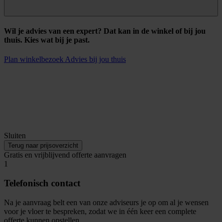
Wil je advies van een expert? Dat kan in de winkel of bij jou
thuis. Kies wat bij je past.
Plan winkelbezoek
Advies bij jou thuis
Sluiten
Terug naar prijsoverzicht
Gratis en vrijblijvend offerte aanvragen
1
Telefonisch contact
Na je aanvraag belt een van onze adviseurs je op om al je wensen
voor je vloer te bespreken, zodat we in één keer een complete
offerte kunnen opstellen.