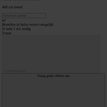
400 cm breed
m¹
Bestellen in halve meters mogelijk
Je hebt
1
m1 nodig
Totaal
In Winkelwagen
Vraag gratis offerte aan