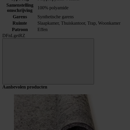
Samenstelling
100% polyamide
omschrijving
Garens
Synthetische garens
Ruimte
Slaapkamer, Thuiskantoor, Trap, Woonkamer
Patroon
Effen
DFnLgeiRZ
Aanbevolen producten