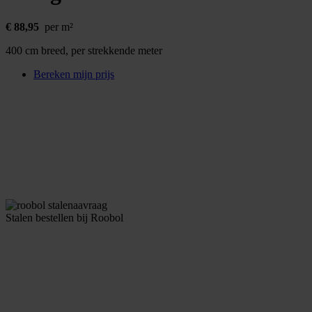
€
88,95
per m²
400 cm breed, per strekkende meter
Bereken mijn prijs
Stalen bestellen bij Roobol