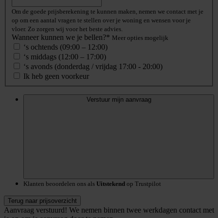
Om de goede prijsberekening te kunnen maken, nemen we contact met je
op om een aantal vragen te stellen over je woning en wensen voor je
vloer. Zo zorgen wij voor het beste advies.
Wanneer kunnen we je bellen?*
Meer opties mogelijk
‘s ochtends (09:00 – 12:00)
‘s middags (12:00 – 17:00)
‘s avonds (donderdag / vrijdag 17:00 - 20:00)
Ik heb geen voorkeur
Verstuur mijn aanvraag
Klanten beoordelen ons als
Uitstekend
op Trustpilot
Terug naar prijsoverzicht
Aanvraag verstuurd!
We nemen binnen twee werkdagen contact met