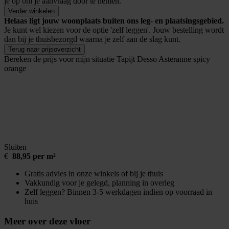
je op om je aanvraag door te nemen.
Verder winkelen
Helaas ligt jouw woonplaats buiten ons leg- en plaatsingsgebied.
Je kunt wel kiezen voor de optie 'zelf leggen'. Jouw bestelling wordt
dan bij je thuisbezorgd waarna je zelf aan de slag kunt.
Terug naar prijsoverzicht
Bereken de prijs voor mijn situatie
Tapijt Desso Asteranne spicy
orange
Sluiten
€
88,95 per m²
Gratis advies in onze winkels of bij je thuis
Vakkundig voor je gelegd, planning in overleg
Zelf leggen? Binnen 3-5 werkdagen indien op voorraad in
huis
Meer over deze vloer