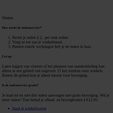
Sluiten
Hoe werkt de stalenservice?
Bestel je stalen à 2,- per stuk online
Voeg ze toe aan je winkelmand.
Binnen enkele werkdagen heb je de stalen in huis.
Let op:
Laten leggen van vloeren of het plaatsen van raambekleding kan
alleen in een gebied van ongeveer 15 km rondom onze winkels.
Buiten dit gebied kun je alleen kiezen voor bezorging.
Is de stalenservice gratis?
Je kunt tot en met drie stalen aanvragen met gratis bezorging. Wil je
meer stalen? Dan betaal je afhaal- en bezorgkosten á €12,95.
Staal in winkelwagen