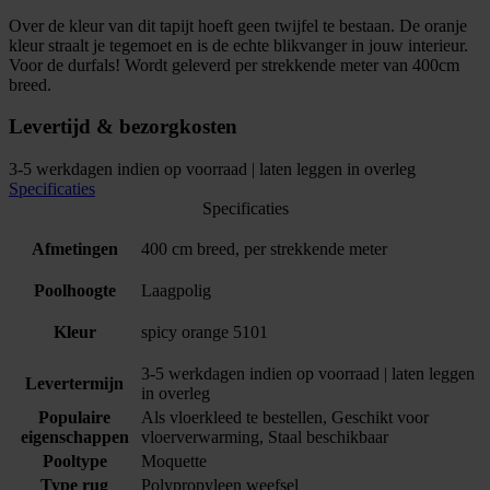
Over de kleur van dit tapijt hoeft geen twijfel te bestaan. De oranje
kleur straalt je tegemoet en is de echte blikvanger in jouw interieur.
Voor de durfals! Wordt geleverd per strekkende meter van 400cm
breed.
Levertijd & bezorgkosten
3-5 werkdagen indien op voorraad | laten leggen in overleg
Specificaties
Specificaties
Afmetingen
400 cm breed, per strekkende meter
Poolhoogte
Laagpolig
Kleur
spicy orange 5101
3-5 werkdagen indien op voorraad | laten leggen
Levertermijn
in overleg
Populaire
Als vloerkleed te bestellen, Geschikt voor
eigenschappen
vloerverwarming, Staal beschikbaar
Pooltype
Moquette
Type rug
Polypropyleen weefsel