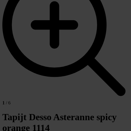
1
/ 6
Tapijt Desso Asteranne spicy
orange
1114