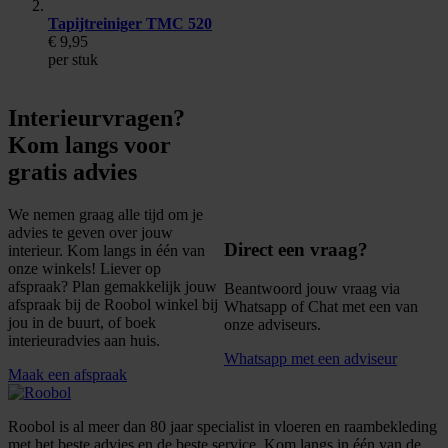
Tapijtreiniger TMC 520
€ 9,95
per stuk
Interieurvragen?
Kom langs voor
gratis advies
We nemen graag alle tijd om je
advies te geven over jouw
Direct een vraag?
interieur. Kom langs in één van
onze winkels! Liever op
afspraak? Plan gemakkelijk jouw
Beantwoord jouw vraag via
afspraak bij de Roobol winkel bij
Whatsapp of Chat met een van
jou in de buurt, of boek
onze adviseurs.
interieuradvies aan huis.
Whatsapp met een adviseur
Maak een afspraak
Roobol is al meer dan 80 jaar specialist in vloeren en raambekleding
met het beste advies en de beste service. Kom langs in één van de