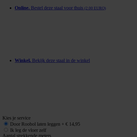
Online.
Bestel deze staal voor thuis
(2.00 EURO)
Winkel.
Bekijk deze staal in de winkel
Kies je service
Door Roobol
laten leggen
+
€ 14,95
Ik leg de vloer zelf
Aantal strekkende meters