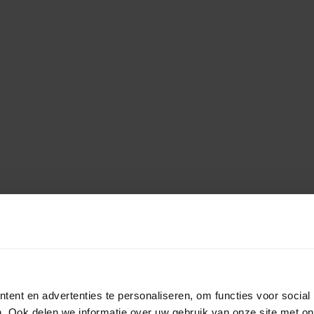
ent en advertenties te personaliseren, om functies voor social
. Ook delen we informatie over uw gebruik van onze site met on