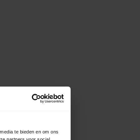
 media te bieden en om ons
ze partners voor social