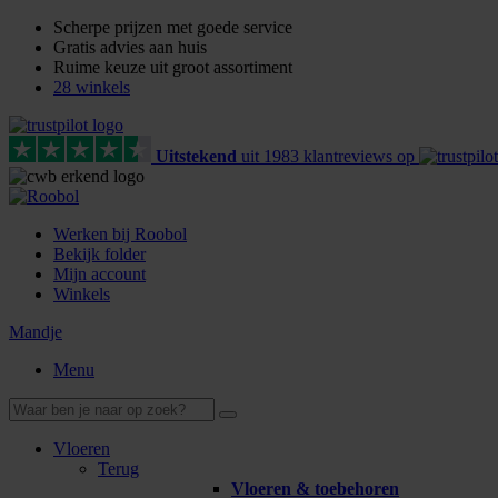
Scherpe prijzen met goede service
Gratis advies aan huis
Ruime keuze uit groot assortiment
28 winkels
Uitstekend
uit
1983
klant
reviews
op
Werken bij Roobol
Bekijk folder
Mijn account
Winkels
Mandje
Menu
Vloeren
Terug
Vloeren & toebehoren