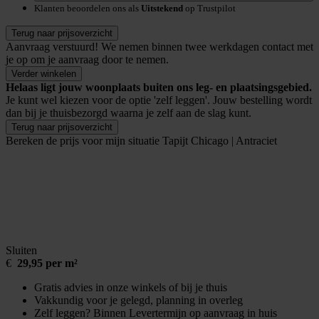
Klanten beoordelen ons als
Uitstekend
op Trustpilot
Terug naar prijsoverzicht
Aanvraag verstuurd!
We nemen binnen twee werkdagen contact met
je op om je aanvraag door te nemen.
Verder winkelen
Helaas ligt jouw woonplaats buiten ons leg- en plaatsingsgebied.
Je kunt wel kiezen voor de optie 'zelf leggen'. Jouw bestelling wordt
dan bij je thuisbezorgd waarna je zelf aan de slag kunt.
Terug naar prijsoverzicht
Bereken de prijs voor mijn situatie
Tapijt Chicago | Antraciet
Sluiten
€
29,95 per m²
Gratis advies in onze winkels of bij je thuis
Vakkundig voor je gelegd, planning in overleg
Zelf leggen? Binnen Levertermijn op aanvraag in huis