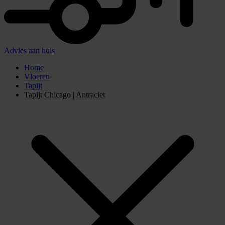
Advies aan huis
Home
Vloeren
Tapijt
Tapijt Chicago | Antraciet