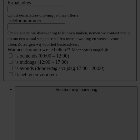
E-mailadres
Op dit e-mailadres ontvang je onze offerte.
Telefoonnummer
Om de goede prijsberekening te kunnen maken, nemen we contact met je
op om een aantal vragen te stellen over je woning en wensen voor je
vloer. Zo zorgen wij voor het beste advies.
Wanneer kunnen we je bellen?*
Meer opties mogelijk
‘s ochtends (09:00 – 12:00)
‘s middags (12:00 – 17:00)
‘s avonds (donderdag / vrijdag 17:00 - 20:00)
Ik heb geen voorkeur
Verstuur mijn aanvraag