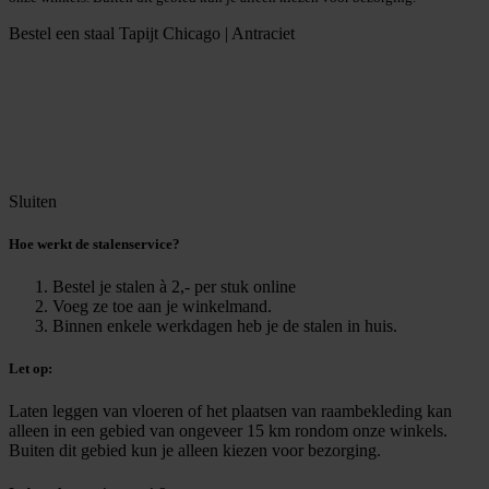
Bestel een staal
Tapijt Chicago | Antraciet
Sluiten
Hoe werkt de stalenservice?
Bestel je stalen à 2,- per stuk online
Voeg ze toe aan je winkelmand.
Binnen enkele werkdagen heb je de stalen in huis.
Let op:
Laten leggen van vloeren of het plaatsen van raambekleding kan
alleen in een gebied van ongeveer 15 km rondom onze winkels.
Buiten dit gebied kun je alleen kiezen voor bezorging.