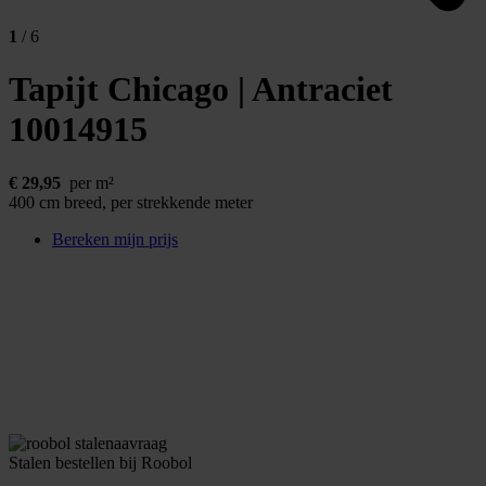
1
/ 6
Tapijt Chicago | Antraciet
10014915
€
29,95
per m²
400 cm breed, per strekkende meter
Bereken mijn prijs
Stalen bestellen bij Roobol