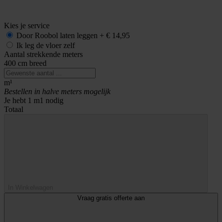
Kies je service
Door Roobol
laten leggen
+
€ 14,95
Ik leg de vloer zelf
Aantal strekkende meters
400 cm breed
m¹
Bestellen in halve meters mogelijk
Je hebt
1
m1 nodig
Totaal
In Winkelwagen
Vraag gratis offerte aan