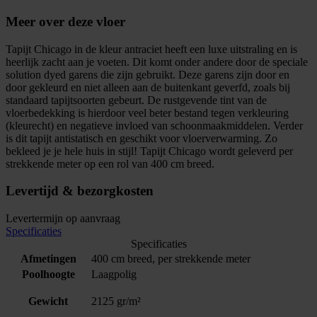
Meer over deze vloer
Tapijt Chicago in de kleur antraciet heeft een luxe uitstraling en is
heerlijk zacht aan je voeten. Dit komt onder andere door de speciale
solution dyed garens die zijn gebruikt. Deze garens zijn door en
door gekleurd en niet alleen aan de buitenkant geverfd, zoals bij
standaard tapijtsoorten gebeurt. De rustgevende tint van de
vloerbedekking is hierdoor veel beter bestand tegen verkleuring
(kleurecht) en negatieve invloed van schoonmaakmiddelen. Verder
is dit tapijt antistatisch en geschikt voor vloerverwarming. Zo
bekleed je je hele huis in stijl! Tapijt Chicago wordt geleverd per
strekkende meter op een rol van 400 cm breed.
Levertijd & bezorgkosten
Levertermijn op aanvraag
Specificaties
Specificaties
Afmetingen
400 cm breed, per strekkende meter
Poolhoogte
Laagpolig
Gewicht
2125 gr/m²