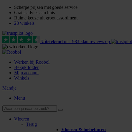
Scherpe prijzen met goede service
Gratis advies aan huis
Ruime keuze uit groot assortiment
28 winkels
Uitstekend
uit
1983
klant
reviews
op
Werken bij Roobol
Bekijk folder
Mijn account
Winkels
Mandje
Menu
Vloeren
Terug
Vloeren & toebehoren