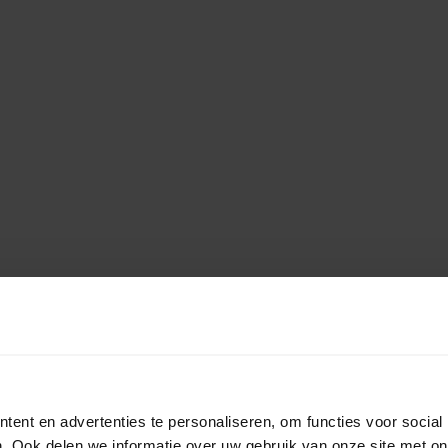
ent en advertenties te personaliseren, om functies voor social
. Ook delen we informatie over uw gebruik van onze site met on