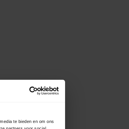
 media te bieden en om ons
ze partners voor social