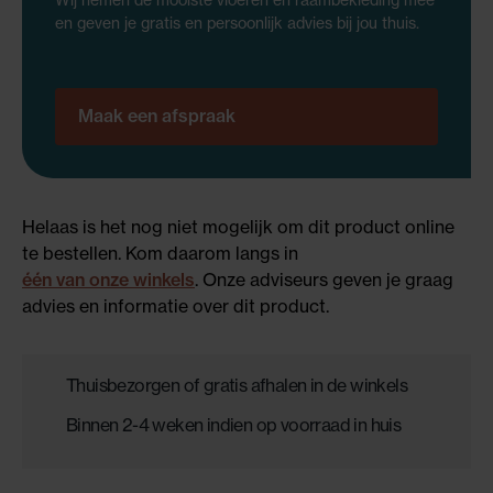
Wij nemen de mooiste vloeren en raambekleding mee
en geven je gratis en persoonlijk advies bij jou thuis.
Maak een afspraak
Helaas is het nog niet mogelijk om dit product online
te bestellen. Kom daarom langs in
één van onze winkels
. Onze adviseurs geven je graag
advies en informatie over dit product.
Thuisbezorgen of gratis afhalen in de winkels
Binnen 2-4 weken indien op voorraad in huis