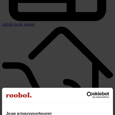
Advies in de winkel
Jouw privacyvoorkeuren