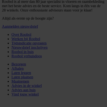
Roobol is al meer dan 80 jaar specialist in vloeren en raambekleding
met het beste advies en de beste service. Kom langs in één van de
28 winkels. Onze enthousiaste adviseurs staan voor je klaar!
Altijd als eerste op de hoogte zijn?
Aanmelden nieuwsbrief
Over Roobol
Werken bij Roobol
Tijdsindicatie opvragen
Nieuwsbrief inschrijven
Roobol in huis
Roobol verhuisdoos
Bezorgen
Afhalen
Laten leggen
Laten plaatsen
Maatnemen
Advies in de winkel
Advies aan huis
Vind jouw winkel