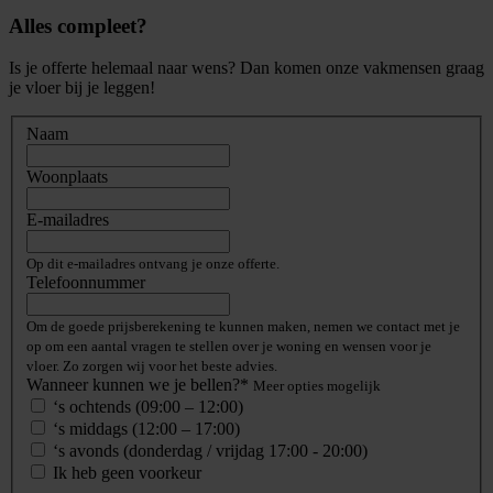
Alles compleet?
Is je offerte helemaal naar wens? Dan komen onze vakmensen graag
je vloer bij je leggen!
Naam
Woonplaats
E-mailadres
Op dit e-mailadres ontvang je onze offerte.
Telefoonnummer
Om de goede prijsberekening te kunnen maken, nemen we contact met je
op om een aantal vragen te stellen over je woning en wensen voor je
vloer. Zo zorgen wij voor het beste advies.
Wanneer kunnen we je bellen?*
Meer opties mogelijk
‘s ochtends (09:00 – 12:00)
‘s middags (12:00 – 17:00)
‘s avonds (donderdag / vrijdag 17:00 - 20:00)
Ik heb geen voorkeur