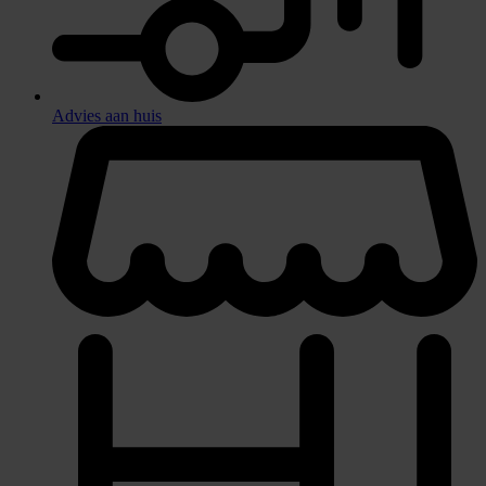
Advies aan huis