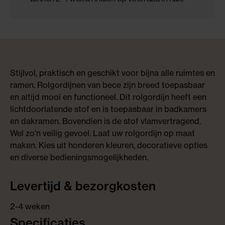
Stijlvol, praktisch en geschikt voor bijna alle ruimtes en
ramen. Rolgordijnen van bece zijn breed toepasbaar
en altijd mooi en functioneel. Dit rolgordijn heeft een
lichtdoorlatende stof en is toepasbaar in badkamers
en dakramen. Bovendien is de stof vlamvertragend.
Wel zo'n veilig gevoel. Laat uw rolgordijn op maat
maken. Kies uit honderen kleuren, decoratieve opties
en diverse bedieningsmogelijkheden.
Levertijd & bezorgkosten
2-4 weken
Specificaties