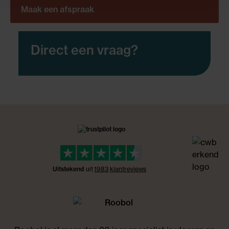
Maak een afspraak
Direct een vraag?
Uitstekend
uit
1983
klant
reviews