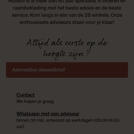
Roobol is al meer dan 80 jaar specialist in vloeren en
raambekleding met het beste advies en de beste
service. Kom langs in één van de 28 winkels. Onze
enthousiaste adviseurs staan voor je klaar!
Altijd als eerste op de
hoogte zijn?
Aanmelden nieuwsbrief
Contact
We helpen je graag
Whatsapp met een adviseur
binnen 30 min. antwoord op werkdagen (09.00-16.30
uur)