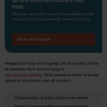
Gratis interieuradvies aan
huis
Wij nemen de mooiste vloeren en raambekleding mee
en geven je gratis en persoonlijk advies bij jou thuis.
Maak een afspraak
Helaas is het nog niet mogelijk om dit product online
te bestellen. Kom daarom langs in
één van onze winkels
. Onze adviseurs geven je graag
advies en informatie over dit product.
Thuisbezorgen of gratis afhalen in de winkels
Binnen 2-4 weken indien op voorraad in huis