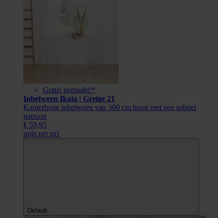
Gratis gemaakt!*
Inbetween Ikata | Greige 21
Kamerhoge inbetween van 300 cm hoog met een subtiel
patroon
€ 59,95
prijs per m1
Default