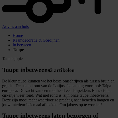
Advies aan huis
Home
Raamdecoratie & Gordijnen
In between
Taupe
Taupie jopie
Taupe inbetweens
3 artikelen
De kleur taupe kunnen we het beste omschrijven als tussen bruin en
grijs in. De naam komt van de Latijnse benaming voor mol: Talpa
europaea. De vacht van een mol heeft een taupekleur. En zo is het
cirkeltje weer rond. Wat niet rond is, zijn onze taupe inbetweens.
Deze zijn mooi recht waardoor ze prachtig naar beneden hangen en
jouw interieur helemaal af maken. Om jaloers op te worden!
Taupe inbetweens laten bezorgen of