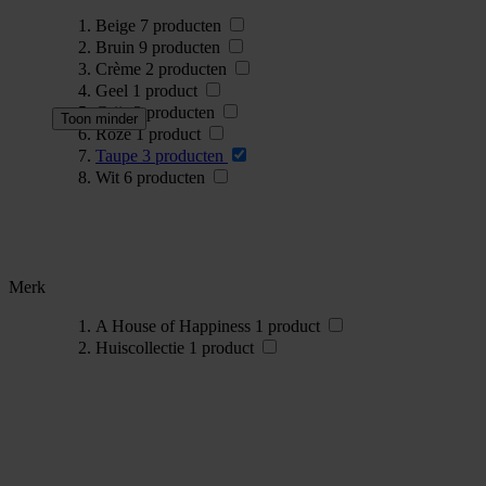
Beige
7
producten
Bruin
9
producten
Crème
2
producten
Geel
1
product
Grijs
3
producten
Toon minder
Roze
1
product
Taupe
3
producten
Wit
6
producten
Merk
A House of Happiness
1
product
Huiscollectie
1
product