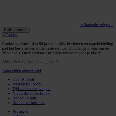
Aflopende volgorde
Bekijk resultaat
Roobol is al meer dan 80 jaar specialist in vloeren en raambekleding
met het beste advies en de beste service. Kom langs in één van de
28 winkels. Onze enthousiaste adviseurs staan voor je klaar!
Altijd als eerste op de hoogte zijn?
Aanmelden nieuwsbrief
Over Roobol
Werken bij Roobol
Tijdsindicatie opvragen
Nieuwsbrief inschrijven
Roobol in huis
Roobol verhuisdoos
Bezorgen