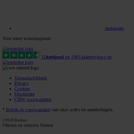
instagram
Voor meer wooninspiratie
Uitstekend
uit
1983
klant
reviews
op
Toegankelijkheid
Privacy
Cookies
Disclaimer
CBW voorwaarden
*
Bekijk de voorwaarden
van onze acties en aanbiedingen.
©2026 Roobol
Filteren en sorteren
Sluiten