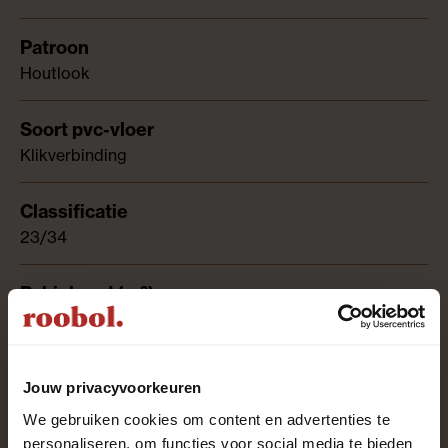
Houtlook
Klikverbinding
23/34
2.23
Jouw privacyvoorkeuren
4-zijdig
We gebruiken cookies om content en advertenties te
personaliseren, om functies voor social media te bieden