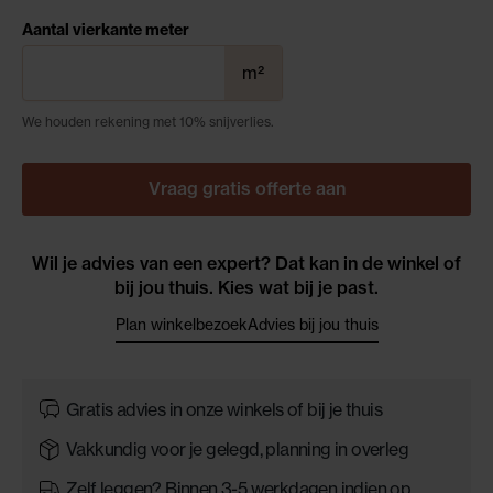
Aantal vierkante meter
m²
We houden rekening met 10% snijverlies.
Vraag gratis offerte aan
Wil je advies van een expert? Dat kan in de winkel of
bij jou thuis. Kies wat bij je past.
Plan winkelbezoek
Advies bij jou thuis
Gratis advies in onze winkels of bij je thuis
Vakkundig voor je gelegd, planning in overleg
Zelf leggen? Binnen 3-5 werkdagen indien op