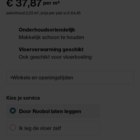
€
37,87
per m²
pakinhoud 2,23 m²,
prijs per pak is € 84,45
Onderhoudsvriendelijk
Makkelijk schoon te houden
Vloerverwarming geschikt
Ook geschikt voor vloerkoeling
Winkels en openingstijden
Kies je service
Door Roobol
laten leggen
Ik leg de vloer zelf