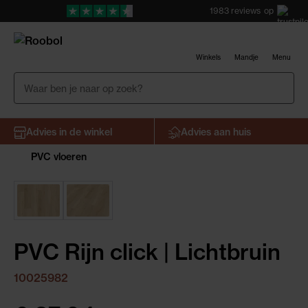
1983
reviews
op
Winkels
Mandje
Menu
Advies in de winkel
Advies aan huis
PVC vloeren
PVC Rijn click | Lichtbruin
10025982