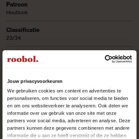
Houtlook
23/34
2.226
Jouw privacyvoorkeuren
4-zijdig
We gebruiken cookies om content en advertenties te
personaliseren, om functies voor social media te bieden
en om ons websiteverkeer te analyseren. Ook delen we
informatie over uw gebruik van onze site met onze
0.55 mm
partners voor social media, adverteren en analyse. Deze
partners kunnen deze gegevens combineren met andere
informatie die u aan ze heeft verstrekt of die ze hebben