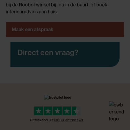
bij de Roobol winkel bij jou in de buurt, of boek
interieuradvies aan huis.
Maak een afspraak
Direct een vraag?
Uitstekend
uit
1983
klant
reviews