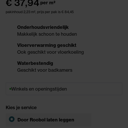
€
37,94
per m²
pakinhoud 2,23 m²,
prijs per pak is € 84,45
Onderhoudsvriendelijk
Makkelijk schoon te houden
Vloerverwarming geschikt
Ook geschikt voor vloerkoeling
Waterbestendig
Geschikt voor badkamers
Winkels en openingstijden
Kies je service
Door Roobol
laten leggen