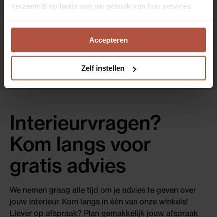
Kantoren en winkels, Keuken, Slaapkamer,
verzameld op basis van uw gebruik van hun services.
Thuiskantoor, Woonkamer
Accepteren
8
Zelf instellen
Interieurvragen?
Kom langs voor
gratis advies
We nemen graag alle tijd om je advies te geven over
jouw interieur. Kom langs in één van onze winkels!
Liever op afspraak? Plan gemakkelijk jouw afspraak