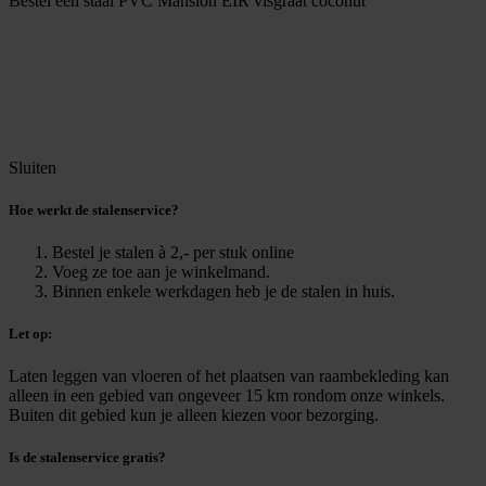
Bestel een staal
PVC Mansion EIR visgraat coconut
Sluiten
Hoe werkt de stalenservice?
Bestel je stalen à 2,- per stuk online
Voeg ze toe aan je winkelmand.
Binnen enkele werkdagen heb je de stalen in huis.
Let op:
Laten leggen van vloeren of het plaatsen van raambekleding kan
alleen in een gebied van ongeveer 15 km rondom onze winkels.
Buiten dit gebied kun je alleen kiezen voor bezorging.
Is de stalenservice gratis?