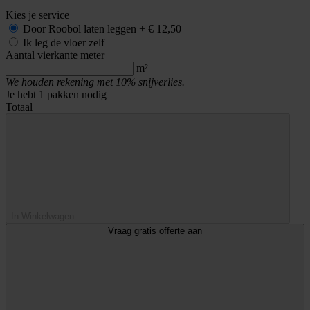
Kies je service
Door Roobol
laten leggen
+
€ 12,50
Ik leg de vloer zelf
Aantal vierkante meter
m²
We houden rekening met 10% snijverlies.
Je hebt
1
pakken nodig
Totaal
In Winkelwagen
Vraag gratis offerte aan