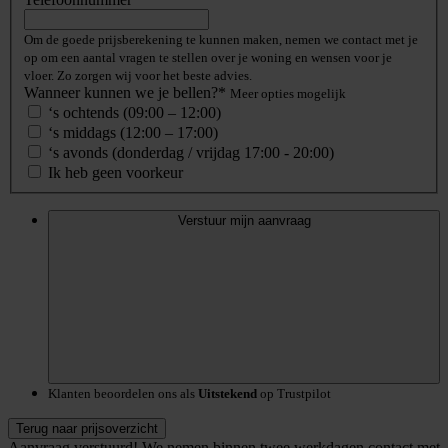
Om de goede prijsberekening te kunnen maken, nemen we contact met je
op om een aantal vragen te stellen over je woning en wensen voor je
vloer. Zo zorgen wij voor het beste advies.
Wanneer kunnen we je bellen?*
Meer opties mogelijk
‘s ochtends (09:00 – 12:00)
‘s middags (12:00 – 17:00)
‘s avonds (donderdag / vrijdag 17:00 - 20:00)
Ik heb geen voorkeur
Verstuur mijn aanvraag
Klanten beoordelen ons als
Uitstekend
op Trustpilot
Terug naar prijsoverzicht
Aanvraag verstuurd!
We nemen binnen twee werkdagen contact met