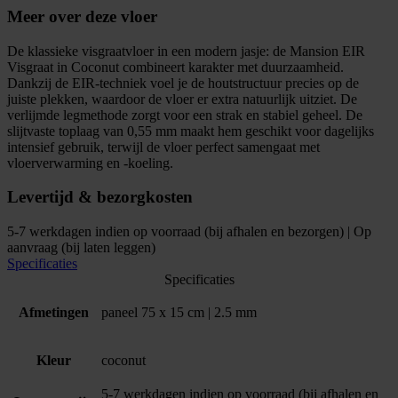
Meer over deze vloer
De klassieke visgraatvloer in een modern jasje: de Mansion EIR
Visgraat in Coconut combineert karakter met duurzaamheid.
Dankzij de EIR-techniek voel je de houtstructuur precies op de
juiste plekken, waardoor de vloer er extra natuurlijk uitziet. De
verlijmde legmethode zorgt voor een strak en stabiel geheel. De
slijtvaste toplaag van 0,55 mm maakt hem geschikt voor dagelijks
intensief gebruik, terwijl de vloer perfect samengaat met
vloerverwarming en -koeling.
Levertijd & bezorgkosten
5-7 werkdagen indien op voorraad (bij afhalen en bezorgen) | Op
aanvraag (bij laten leggen)
Specificaties
Specificaties
Afmetingen
paneel 75 x 15 cm | 2.5 mm
Kleur
coconut
5-7 werkdagen indien op voorraad (bij afhalen en