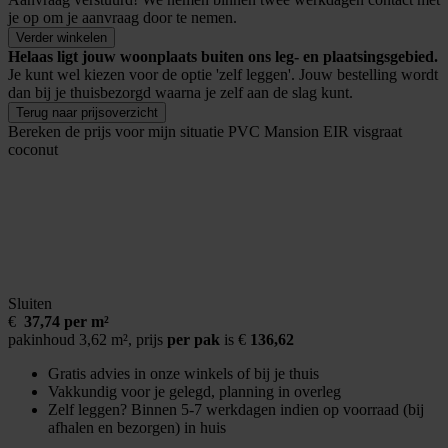
je op om je aanvraag door te nemen.
Verder winkelen
Helaas ligt jouw woonplaats buiten ons leg- en plaatsingsgebied.
Je kunt wel kiezen voor de optie 'zelf leggen'. Jouw bestelling wordt
dan bij je thuisbezorgd waarna je zelf aan de slag kunt.
Terug naar prijsoverzicht
Bereken de prijs voor mijn situatie
PVC Mansion EIR visgraat
coconut
Sluiten
€
37,74 per m²
pakinhoud 3,62 m²,
prijs
per pak
is €
136,62
Gratis advies in onze winkels of bij je thuis
Vakkundig voor je gelegd, planning in overleg
Zelf leggen? Binnen 5-7 werkdagen indien op voorraad (bij
afhalen en bezorgen) in huis