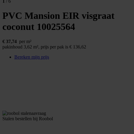
1
/ 6
PVC Mansion EIR visgraat
coconut
10025564
€
37,74
per m²
pakinhoud 3,62 m²,
prijs per pak is € 136,62
Bereken mijn prijs
Stalen bestellen bij Roobol