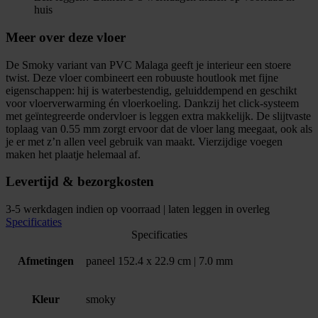
huis
Meer over deze vloer
De Smoky variant van PVC Malaga geeft je interieur een stoere
twist. Deze vloer combineert een robuuste houtlook met fijne
eigenschappen: hij is waterbestendig, geluiddempend en geschikt
voor vloerverwarming én vloerkoeling. Dankzij het click-systeem
met geïntegreerde ondervloer is leggen extra makkelijk. De slijtvaste
toplaag van 0.55 mm zorgt ervoor dat de vloer lang meegaat, ook als
je er met z’n allen veel gebruik van maakt. Vierzijdige voegen
maken het plaatje helemaal af.
Levertijd & bezorgkosten
3-5 werkdagen indien op voorraad | laten leggen in overleg
Specificaties
Specificaties
Afmetingen
paneel 152.4 x 22.9 cm | 7.0 mm
Kleur
smoky