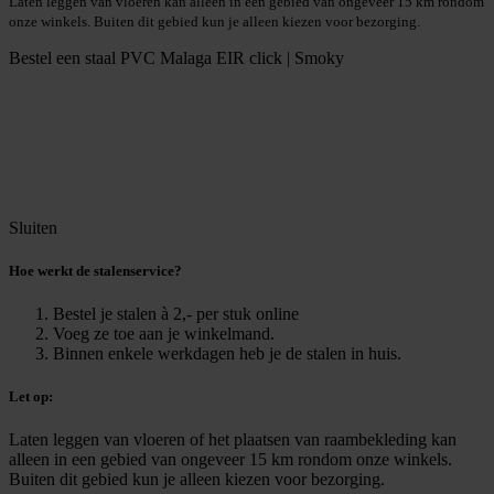
Laten leggen van vloeren kan alleen in een gebied van ongeveer 15 km rondom
onze winkels. Buiten dit gebied kun je alleen kiezen voor bezorging.
Bestel een staal
PVC Malaga EIR click | Smoky
Sluiten
Hoe werkt de stalenservice?
Bestel je stalen à 2,- per stuk online
Voeg ze toe aan je winkelmand.
Binnen enkele werkdagen heb je de stalen in huis.
Let op:
Laten leggen van vloeren of het plaatsen van raambekleding kan
alleen in een gebied van ongeveer 15 km rondom onze winkels.
Buiten dit gebied kun je alleen kiezen voor bezorging.