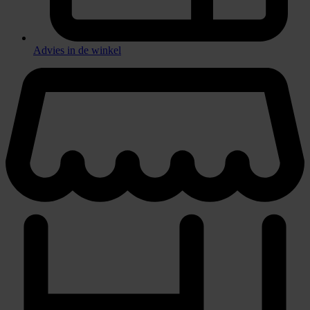
Advies in de winkel