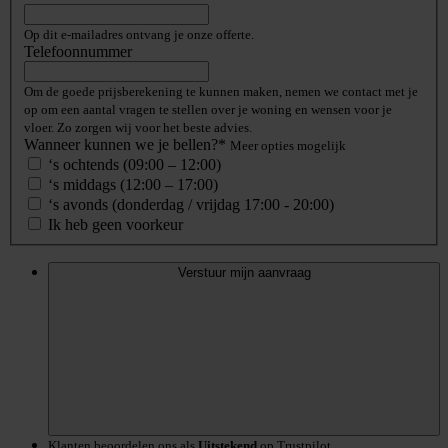
Op dit e-mailadres ontvang je onze offerte.
Telefoonnummer
Om de goede prijsberekening te kunnen maken, nemen we contact met je
op om een aantal vragen te stellen over je woning en wensen voor je
vloer. Zo zorgen wij voor het beste advies.
Wanneer kunnen we je bellen?*
Meer opties mogelijk
‘s ochtends (09:00 – 12:00)
‘s middags (12:00 – 17:00)
‘s avonds (donderdag / vrijdag 17:00 - 20:00)
Ik heb geen voorkeur
Verstuur mijn aanvraag
Klanten beoordelen ons als
Uitstekend
op Trustpilot