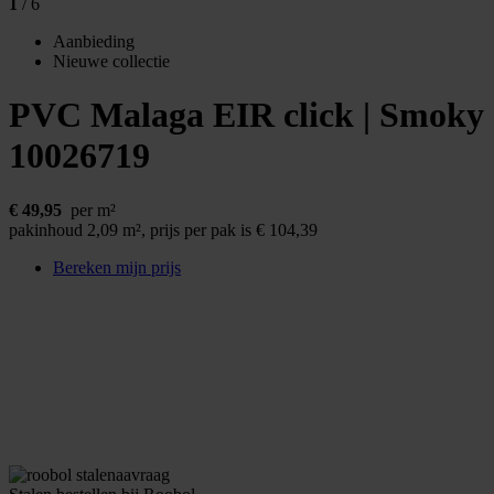
1
/ 6
Aanbieding
Nieuwe collectie
PVC Malaga EIR click | Smoky
10026719
€
49,95
per m²
pakinhoud 2,09 m²,
prijs per pak is € 104,39
Bereken mijn prijs