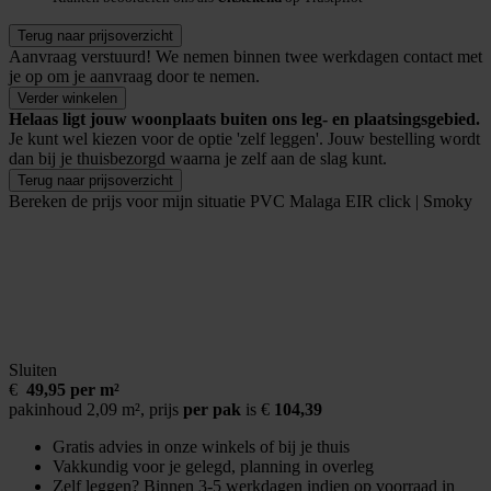
Terug naar prijsoverzicht
Aanvraag verstuurd!
We nemen binnen twee werkdagen contact met
je op om je aanvraag door te nemen.
Verder winkelen
Helaas ligt jouw woonplaats buiten ons leg- en plaatsingsgebied.
Je kunt wel kiezen voor de optie 'zelf leggen'. Jouw bestelling wordt
dan bij je thuisbezorgd waarna je zelf aan de slag kunt.
Terug naar prijsoverzicht
Bereken de prijs voor mijn situatie
PVC Malaga EIR click | Smoky
Sluiten
€
49,95 per m²
pakinhoud 2,09 m²,
prijs
per pak
is €
104,39
Gratis advies in onze winkels of bij je thuis
Vakkundig voor je gelegd, planning in overleg
Zelf leggen? Binnen 3-5 werkdagen indien op voorraad in