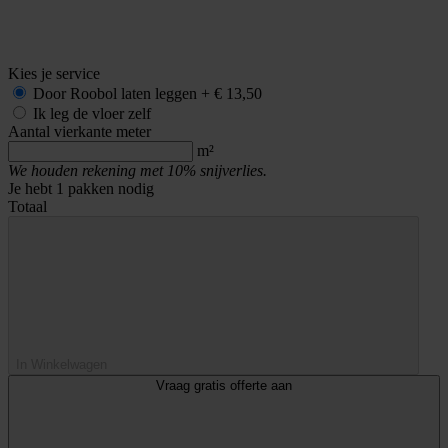
Kies je service
Door Roobol
laten leggen
+
€ 13,50
Ik leg de vloer zelf
Aantal vierkante meter
m²
We houden rekening met 10% snijverlies.
Je hebt
1
pakken nodig
Totaal
In Winkelwagen
Vraag gratis offerte aan