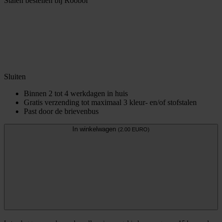
Stalen bestellen bij Roobol
Sluiten
Binnen 2 tot 4 werkdagen in huis
Gratis verzending tot maximaal 3 kleur- en/of stofstalen
Past door de brievenbus
In winkelwagen
(2.00 EURO)