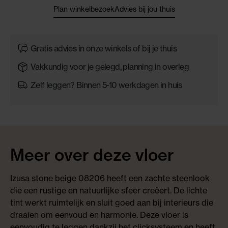
Plan winkelbezoek
Advies bij jou thuis
Gratis advies in onze winkels of bij je thuis
Vakkundig voor je gelegd, planning in overleg
Zelf leggen? Binnen 5-10 werkdagen in huis
Meer over deze vloer
Izusa stone beige 08206 heeft een zachte steenlook
die een rustige en natuurlijke sfeer creëert. De lichte
tint werkt ruimtelijk en sluit goed aan bij interieurs die
draaien om eenvoud en harmonie. Deze vloer is
eenvoudig te leggen dankzij het clicksysteem en heeft