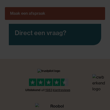
Maak een afspraak
Direct een vraag?
Uitstekend
uit
1983
klant
reviews