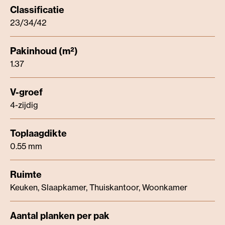
23/34/42
1.37
4-zijdig
0.55 mm
Keuken, Slaapkamer, Thuiskantoor, Woonkamer