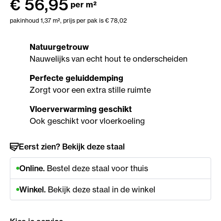
€
56,95
per m²
pakinhoud 1,37 m²,
prijs per pak is € 78,02
Natuurgetrouw
Nauwelijks van echt hout te onderscheiden
Perfecte geluiddemping
Zorgt voor een extra stille ruimte
Vloerverwarming geschikt
Ook geschikt voor vloerkoeling
Eerst zien? Bekijk deze staal
Online.
Bestel deze staal voor thuis
Winkel.
Bekijk deze staal in de winkel