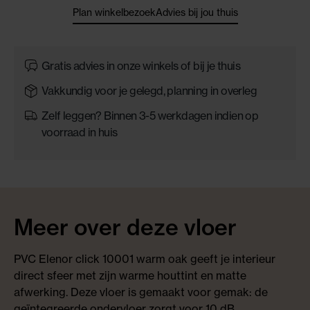
Plan winkelbezoek
Advies bij jou thuis
Gratis advies in onze winkels of bij je thuis
Vakkundig voor je gelegd, planning in overleg
Zelf leggen? Binnen 3-5 werkdagen indien op
voorraad in huis
Meer over deze vloer
PVC Elenor click 10001 warm oak geeft je interieur
direct sfeer met zijn warme houttint en matte
afwerking. Deze vloer is gemaakt voor gemak: de
geïntegreerde ondervloer zorgt voor 10 dB