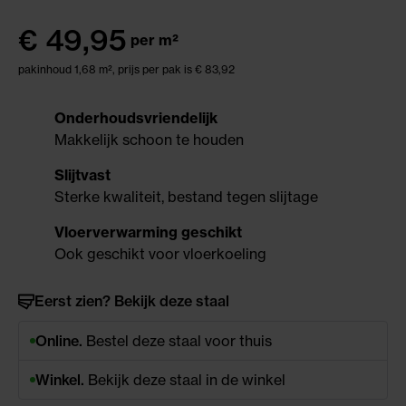
€
49,95
per m²
pakinhoud 1,68 m²,
prijs per pak is € 83,92
Onderhoudsvriendelijk
Makkelijk schoon te houden
Slijtvast
Sterke kwaliteit, bestand tegen slijtage
Vloerverwarming geschikt
Ook geschikt voor vloerkoeling
Eerst zien? Bekijk deze staal
Online.
Bestel deze staal voor thuis
Winkel.
Bekijk deze staal in de winkel