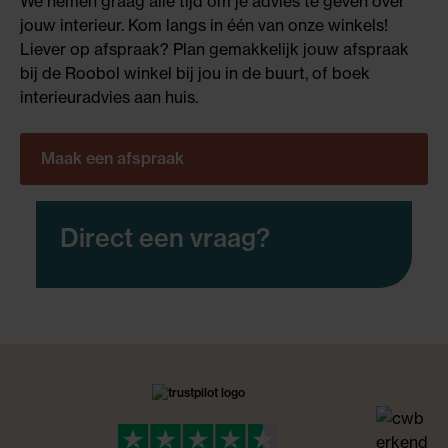
We nemen graag alle tijd om je advies te geven over
jouw interieur. Kom langs in één van onze winkels!
Liever op afspraak? Plan gemakkelijk jouw afspraak
bij de Roobol winkel bij jou in de buurt, of boek
interieuradvies aan huis.
Maak een afspraak
Direct een vraag?