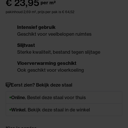
€
23,95
per m²
pakinhoud 2,69 m²,
prijs per pak is € 64,52
Intensief gebruik
Geschikt voor veelbelopen ruimtes
Slijtvast
Sterke kwaliteit, bestand tegen slijtage
Vloerverwarming geschikt
Ook geschikt voor vloerkoeling
Eerst zien? Bekijk deze staal
Online.
Bestel deze staal voor thuis
Winkel.
Bekijk deze staal in de winkel