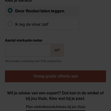
Kies je service
Door Roobol
laten leggen
Ik leg de vloer zelf
Aantal vierkante meter
m²
We houden rekening met 10% snijverlies.
Vraag gratis offerte aan
Wil je advies van een expert? Dat kan in de winkel of
bij jou thuis. Kies wat bij je past.
Plan winkelbezoek
Advies bij jou thuis