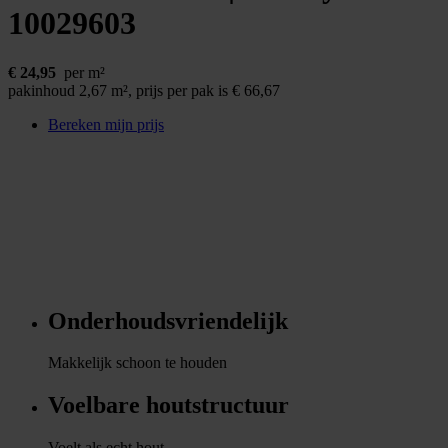
10029603
€
24,95
per m²
pakinhoud 2,67 m²,
prijs per pak is € 66,67
Bereken mijn prijs
Onderhoudsvriendelijk
Makkelijk schoon te houden
Voelbare houtstructuur
Voelt als echt hout