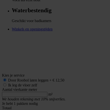
Waterbestendig
Geschikt voor badkamers
Winkels en openingstijden
Kies je service
Door Roobol
laten leggen
+
€ 12,50
Ik leg de vloer zelf
Aantal vierkante meter
m²
We houden rekening met 10% snijverlies.
Je hebt
1
pakken nodig
Totaal