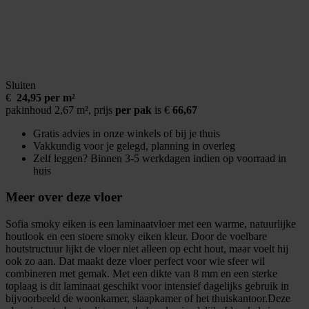
Sluiten
€
24,95 per m²
pakinhoud 2,67 m²,
prijs
per pak
is €
66,67
Gratis advies in onze winkels of bij je thuis
Vakkundig voor je gelegd, planning in overleg
Zelf leggen? Binnen 3-5 werkdagen indien op voorraad in
huis
Meer over deze vloer
Sofia smoky eiken is een laminaatvloer met een warme, natuurlijke
houtlook en een stoere smoky eiken kleur. Door de voelbare
houtstructuur lijkt de vloer niet alleen op echt hout, maar voelt hij
ook zo aan. Dat maakt deze vloer perfect voor wie sfeer wil
combineren met gemak. Met een dikte van 8 mm en een sterke
toplaag is dit laminaat geschikt voor intensief dagelijks gebruik in
bijvoorbeeld de woonkamer, slaapkamer of het thuiskantoor.Deze