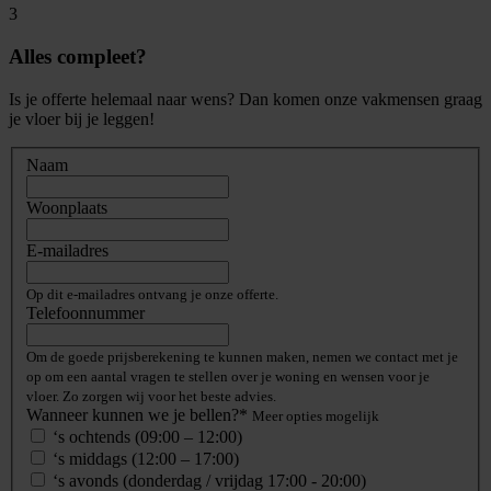
3
Alles compleet?
Is je offerte helemaal naar wens? Dan komen onze vakmensen graag
je vloer bij je leggen!
Naam
Woonplaats
E-mailadres
Op dit e-mailadres ontvang je onze offerte.
Telefoonnummer
Om de goede prijsberekening te kunnen maken, nemen we contact met je
op om een aantal vragen te stellen over je woning en wensen voor je
vloer. Zo zorgen wij voor het beste advies.
Wanneer kunnen we je bellen?*
Meer opties mogelijk
‘s ochtends (09:00 – 12:00)
‘s middags (12:00 – 17:00)
‘s avonds (donderdag / vrijdag 17:00 - 20:00)