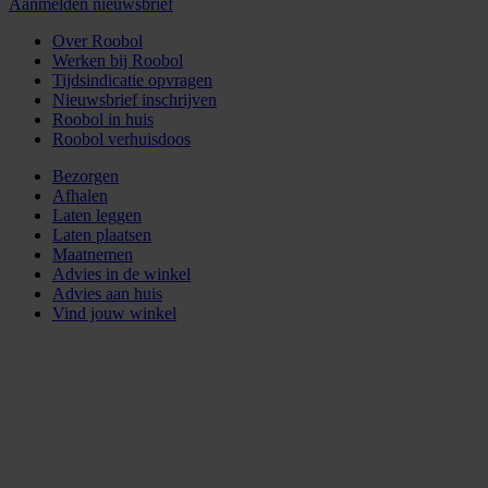
Aanmelden nieuwsbrief
Over Roobol
Werken bij Roobol
Tijdsindicatie opvragen
Nieuwsbrief inschrijven
Roobol in huis
Roobol verhuisdoos
Bezorgen
Afhalen
Laten leggen
Laten plaatsen
Maatnemen
Advies in de winkel
Advies aan huis
Vind jouw winkel