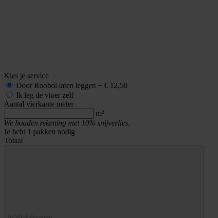
Kies je service
Door Roobol
laten leggen
+
€ 12,50
Ik leg de vloer zelf
Aantal vierkante meter
m²
We houden rekening met 10% snijverlies.
Je hebt
1
pakken nodig
Totaal
In Winkelwagen