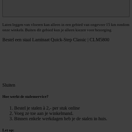
Laten leggen van vloeren kan alleen in een gebied van ongeveer 15 km rondom
onze winkels. Buiten dit gebied kun je alleen kiezen voor bezorging.
Bestel een staal
Laminaat Quick-Step Classic | CLM5800
Sluiten
Hoe werkt de stalenservice?
Bestel je stalen à 2,- per stuk online
Voeg ze toe aan je winkelmand.
Binnen enkele werkdagen heb je de stalen in huis.
Let op: