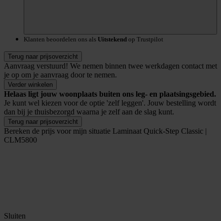
Klanten beoordelen ons als
Uitstekend
op Trustpilot
Terug naar prijsoverzicht
Aanvraag verstuurd!
We nemen binnen twee werkdagen contact met
je op om je aanvraag door te nemen.
Verder winkelen
Helaas ligt jouw woonplaats buiten ons leg- en plaatsingsgebied.
Je kunt wel kiezen voor de optie 'zelf leggen'. Jouw bestelling wordt
dan bij je thuisbezorgd waarna je zelf aan de slag kunt.
Terug naar prijsoverzicht
Bereken de prijs voor mijn situatie
Laminaat Quick-Step Classic |
CLM5800
Sluiten