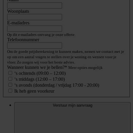
Woonplaats
E-mailadres
Op dit e-mailadres ontvang je onze offerte.
Telefoonnummer
Om de goede prijsberekening te kunnen maken, nemen we contact met je
op om een aantal vragen te stellen over je woning en wensen voor je
vloer. Zo zorgen wij voor het beste advies.
Wanneer kunnen we je bellen?*
Meer opties mogelijk
‘s ochtends (09:00 – 12:00)
‘s middags (12:00 – 17:00)
‘s avonds (donderdag / vrijdag 17:00 - 20:00)
Ik heb geen voorkeur
Verstuur mijn aanvraag