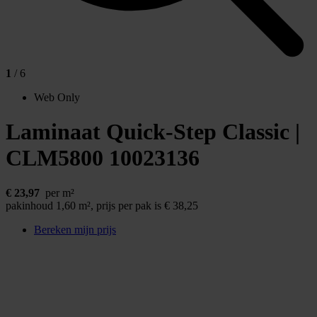
1
/ 6
Web Only
Laminaat Quick-Step Classic |
CLM5800
10023136
€
23,97
per m²
pakinhoud 1,60 m²,
prijs per pak is € 38,25
Bereken mijn prijs