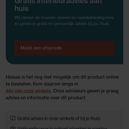
Gratis interieuradvies aan
huis
Wij nemen de mooiste vloeren en raambekleding mee
en geven je gratis en persoonlijk advies bij jou thuis.
Maak een afspraak
Helaas is het nog niet mogelijk om dit product online
te bestellen. Kom daarom langs in
één van onze winkels
. Onze adviseurs geven je graag
advies en informatie over dit product.
Gratis advies in onze winkels of bij je thuis
Vakkundig voor je gelegd, planning in overleg