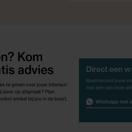
gen? Kom
tis advies
Direct een v
Beantwoord jouw vra
es te geven over jouw interieur.
met een van onze ad
 Liever op afspraak? Plan
obol winkel bij jou in de buurt,
Whatsapp met e