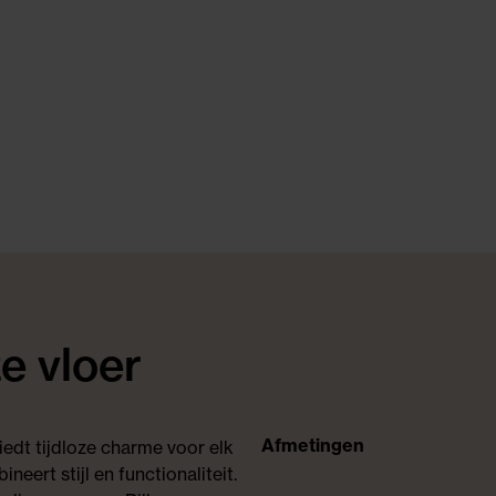
e vloer
Afmetingen
iedt tijdloze charme voor elk
eert stijl en functionaliteit.