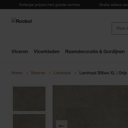
Scherpe prijzen met goede service
Gratis advies aan
Vloeren
Vloerkleden
Raamdecoratie & Gordijnen
Home
Vloeren
Laminaat
Laminaat Bilbao XL | Grijs