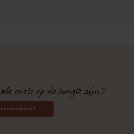
 als eerste op de hoogte zijn?
den nieuwsbrief