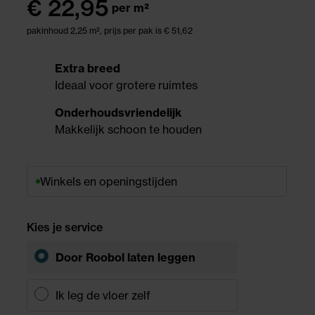
€
22,95
per m²
pakinhoud 2,25 m²,
prijs per pak is € 51,62
Extra breed
Ideaal voor grotere ruimtes
Onderhoudsvriendelijk
Makkelijk schoon te houden
Winkels en openingstijden
Kies je service
Door Roobol
laten leggen
Ik leg de vloer zelf