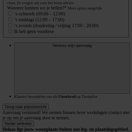
vloer. Zo zorgen wij voor het beste advies.
Wanneer kunnen we je bellen?*
Meer opties mogelijk
‘s ochtends (09:00 – 12:00)
‘s middags (12:00 – 17:00)
‘s avonds (donderdag / vrijdag 17:00 - 20:00)
Ik heb geen voorkeur
Verstuur mijn aanvraag
Klanten beoordelen ons als
Uitstekend
op Trustpilot
Terug naar prijsoverzicht
Aanvraag verstuurd!
We nemen binnen twee werkdagen contact met
je op om je aanvraag door te nemen.
Verder winkelen
Helaas ligt jouw woonplaats buiten ons leg- en plaatsingsgebied.