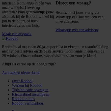
Direct een vraag?
interieur. Kom langs in één van
onze winkels! Liever op
afspraak? Plan gemakkelijk jouw
Beantwoord jouw vraag via
afspraak bij de Roobol winkel bij
Whatsapp of Chat met een van
jou in de buurt, of boek
onze adviseurs.
interieuradvies aan huis.
Whatsapp met een adviseur
Maak een afspraak
Roobol is al meer dan 80 jaar specialist in vloeren en raambekleding
met het beste advies en de beste service. Kom langs in één van de
28 winkels. Onze enthousiaste adviseurs staan voor je klaar!
Altijd als eerste op de hoogte zijn?
Aanmelden nieuwsbrief
Over Roobol
Werken bij Roobol
Tijdsindicatie opvragen
Nieuwsbrief inschrijven
Roobol in huis
Roobol verhuisdoos