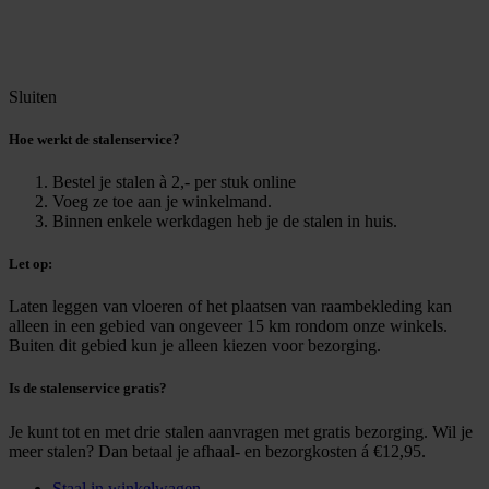
Sluiten
Hoe werkt de stalenservice?
Bestel je stalen à 2,- per stuk online
Voeg ze toe aan je winkelmand.
Binnen enkele werkdagen heb je de stalen in huis.
Let op:
Laten leggen van vloeren of het plaatsen van raambekleding kan
alleen in een gebied van ongeveer 15 km rondom onze winkels.
Buiten dit gebied kun je alleen kiezen voor bezorging.
Is de stalenservice gratis?
Je kunt tot en met drie stalen aanvragen met gratis bezorging. Wil je
meer stalen? Dan betaal je afhaal- en bezorgkosten á €12,95.
Staal in winkelwagen