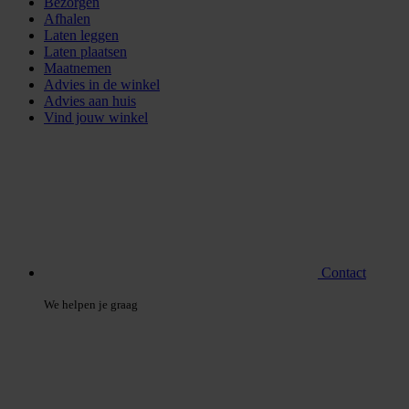
Bezorgen
Afhalen
Laten leggen
Laten plaatsen
Maatnemen
Advies in de winkel
Advies aan huis
Vind jouw winkel
Contact
We helpen je graag