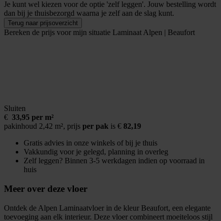
Je kunt wel kiezen voor de optie 'zelf leggen'. Jouw bestelling wordt
dan bij je thuisbezorgd waarna je zelf aan de slag kunt.
Terug naar prijsoverzicht
Bereken de prijs voor mijn situatie
Laminaat Alpen | Beaufort
Sluiten
€
33,95 per m²
pakinhoud 2,42 m²,
prijs
per pak
is €
82,19
Gratis advies in onze winkels of bij je thuis
Vakkundig voor je gelegd, planning in overleg
Zelf leggen? Binnen 3-5 werkdagen indien op voorraad in
huis
Meer over deze vloer
Ontdek de Alpen Laminaatvloer in de kleur Beaufort, een elegante
toevoeging aan elk interieur. Deze vloer combineert moeiteloos stijl