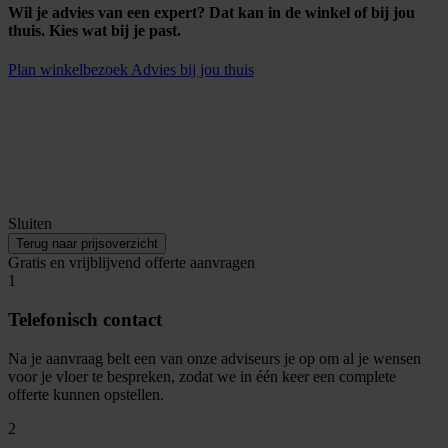
Wil je advies van een expert? Dat kan in de winkel of bij jou
thuis. Kies wat bij je past.
Plan winkelbezoek
Advies bij jou thuis
Sluiten
Terug naar prijsoverzicht
Gratis en vrijblijvend offerte aanvragen
1
Telefonisch contact
Na je aanvraag belt een van onze adviseurs je op om al je wensen
voor je vloer te bespreken, zodat we in één keer een complete
offerte kunnen opstellen.
2