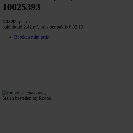
10025393
€
33,95
per m²
pakinhoud 2,42 m²,
prijs per pak is € 82,19
Bereken mijn prijs
Stalen bestellen bij Roobol