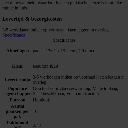
met duurzaamheid, waardoor het een praktische keuze is voor elke
ruimte in huis.
Levertijd & bezorgkosten
3-5 werkdagen indien op voorraad | laten leggen in overleg
Specificaties
Specificaties
Afmetingen
paneel 126.1 x 19.2 cm | 7.0 mm dik
Kleur
beaufort 4929
3-5 werkdagen indien op voorraad | laten leggen in
Levertermijn
overleg
Populaire
Geschikt voor vloerverwarming, Matte toplaag,
eigenschappen
Staal beschikbaar, Voelbare structuur
Patroon
Houtlook
Aantal
planken per
10
pak
Pakinhoud
2.421
(m²)