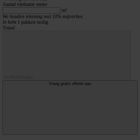
Aantal vierkante meter
m²
We houden rekening met 10% snijverlies.
Je hebt
1
pakken nodig
Totaal
In Winkelwagen
Vraag gratis offerte aan