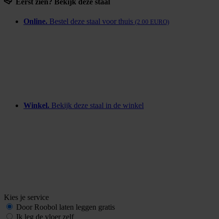
Eerst zien? Bekijk deze staal
Online.
Bestel deze staal voor thuis
(2.00 EURO)
Winkel.
Bekijk deze staal in de winkel
Kies je service
Door Roobol
laten leggen
gratis
Ik leg de vloer zelf