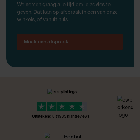
We nemen graag alle tijd om je advies te
geven. Dat kan op afspraak in één van onze
winkels, of vanuit huis.
Maak een afspraak
Uitstekend
uit
1983
klant
reviews