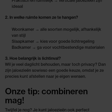
Praktisch en ruimtelijk → verticale jaloezieën zijn
ideaal
2. In welke ruimte komen ze te hangen?
Woonkamer → alle soorten mogelijk, afhankelijk
van stijl
Slaapkamer → kies voor goede lichtregeling
Badkamer → ga voor vochtbestendige materialen
3. Hoe belangrijk is lichtinval?
Wil je veel daglicht behouden, maar toch privacy? Dan
zijn jaloezieën sowieso een goede keuze, omdat je ze
precies kunt afstellen naar je eigen wensen.
Onze tip: combineren
mag!
Twijfel je nog? Je kunt jaloezieën ook perfect